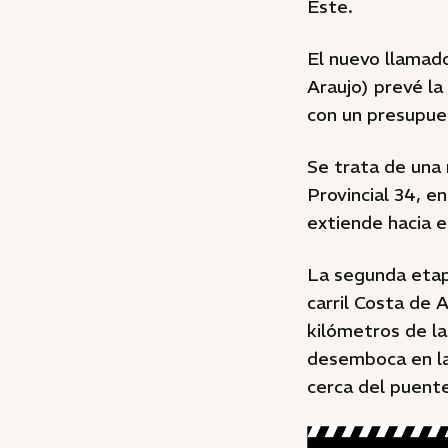
Este.
El nuevo llamado
Araujo) prevé la
con un presupue
Se trata de una
Provincial 34, e
extiende hacia e
La segunda etapa
carril Costa de 
kilómetros de la
desemboca en la
cerca del puente 