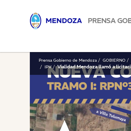
PRENSA GO
Prensa Gobierno de Mendoza
GOBIERNO
Vialidad Mendoza llamó a licitac
IPV