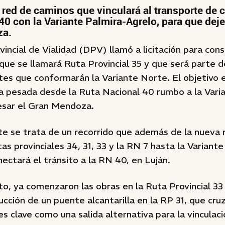
 red de caminos que vinculará al transporte de c
40 con la Variante Palmira-Agrelo, para que deje
za.
vincial de Vialidad (DPV) llamó a licitación para con
 que se llamará Ruta Provincial 35 y que será parte 
tes que conformarán la Variante Norte. El objetivo e
a pesada desde la Ruta Nacional 40 rumbo a la Vari
vesar el Gran Mendoza.
te se trata de un recorrido que además de la nueva 
tas provinciales 34, 31, 33 y la RN 7 hasta la Variant
nectará el tránsito a la RN 40, en Luján.
o, ya comenzaron las obras en la Ruta Provincial 33
rucción de un puente alcantarilla en la RP 31, que cruz
 clave como una salida alternativa para la vinculaci