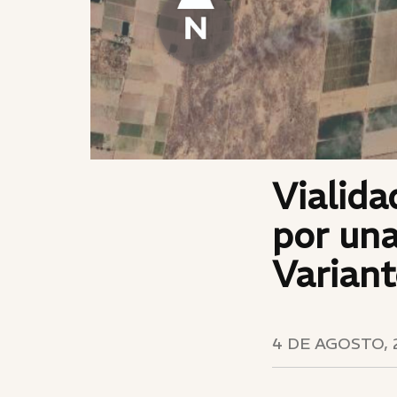
Vialida
por una
Variant
4 DE AGOSTO, 