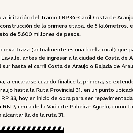
 a licitación del Tramo I RP34-Carril Costa de Arauj
 construcción de la primera etapa, de 5 kilómetros, 
sto de 5.600 millones de pesos.
 nueva traza (actualmente es una huella rural) que 
n Lavalle, antes de ingresar a la ciudad de Costa de A
l sur hasta el carril Costa de Araujo o Bajada de Ara
, a encararse cuando finalice la primera, se extend
Araujo hasta la Ruta Provincial 31, en un punto ubica
 RP 33, hoy en inicio de obra para ser repavimentada
 RN 7, cerca de la Variante Palmira- Agrelo, como 
alcantarilla de la ruta 31.