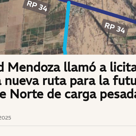
d Mendoza llamó a licit
 nueva ruta para la fut
e Norte de carga pesad
2025