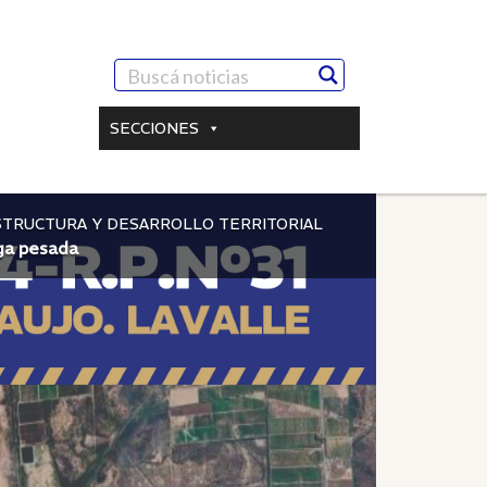
SECCIONES
STRUCTURA Y DESARROLLO TERRITORIAL
rga pesada