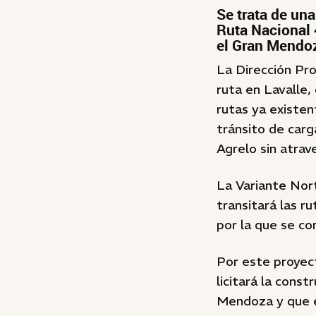
Se trata de una
Ruta Nacional 
el Gran Mendo
La Dirección Pro
ruta en Lavalle,
rutas ya existen
tránsito de carg
Agrelo sin atra
La Variante Nor
transitará las ru
por la que se co
Por este proyect
licitará la const
Mendoza y que es