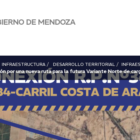
BIERNO DE MENDOZA
INFRAESTRUCTURA
DESARROLLO TERRITORIAL
INFRAE
ión por una nueva ruta para la futura Variante Norte de ca