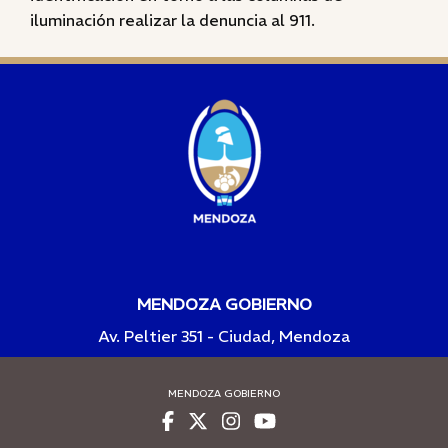
iluminación realizar la denuncia al 911.
MENDOZA GOBIERNO
Av. Peltier 351 - Ciudad, Mendoza
MENDOZA GOBIERNO