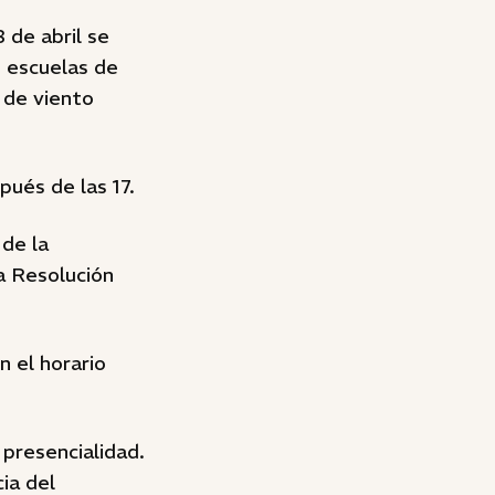
 de abril se
s escuelas de
 de viento
pués de las 17.
 de la
a Resolución
n el horario
 presencialidad.
ia del