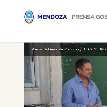
PRENSA GO
Prensa Gobierno de Mendoza
EDUCACIÓN