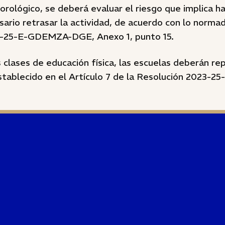
ológico, se deberá evaluar el riesgo que implica ha
ario retrasar la actividad, de acuerdo con lo normad
3-25-E-GDEMZA-DGE, Anexo 1, punto 15.
s clases de educación física, las escuelas deberán r
stablecido en el Artículo 7 de la Resolución 2023-