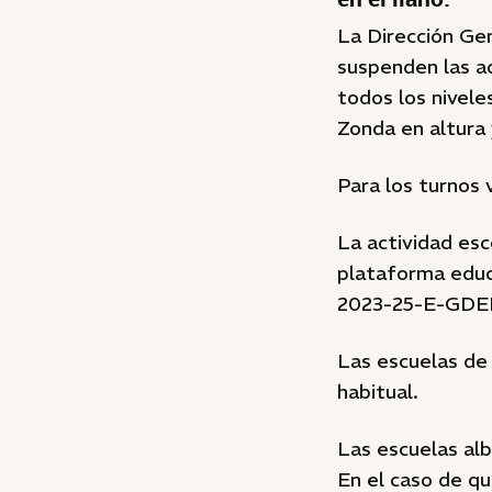
La Dirección Ge
suspenden las ac
todos los nivele
Zonda en altura 
Para los turnos 
La actividad esc
plataforma educ
2023-25-E-GDEM
Las escuelas de 
habitual.
Las escuelas alb
En el caso de qu