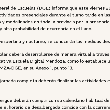
neral de Escuelas (DGE) informa que este viernes 28
tividades presenciales durante el turno tarde en la
s y modalidades en toda la provincia por la presencia
y alta probabilidad de ocurrencia en el llano.
vespertino y nocturno, se conocerán las medidas des
olar deberá desarrollarse de manera virtual a través
ativa Escuela Digital Mendoza, como lo establece l
ZA-DGE, en su Anexo 1, punto 13.
jornada completa deberán finalizar las actividades e
ergue deberán cumplir con su calendario habitual de
e el horario de desalbergada coincida con la ocurrenc