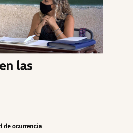
en las
ad de ocurrencia