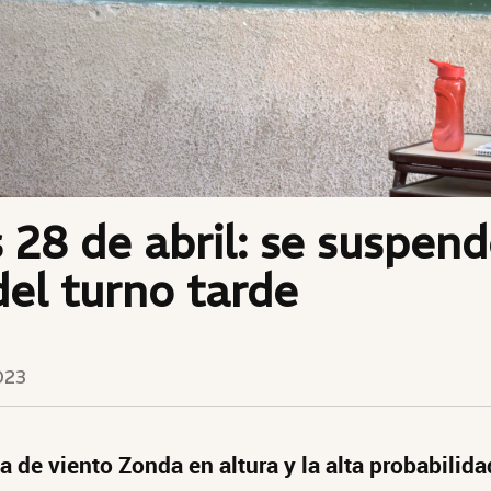
 28 de abril: se suspend
del turno tarde
023
a de viento Zonda en altura y la alta probabilid