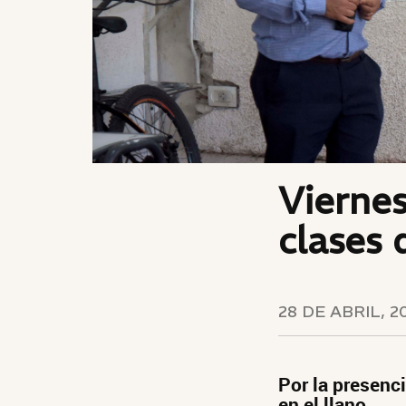
Viernes
clases 
28 DE ABRIL, 2
Por la presenci
en el llano.