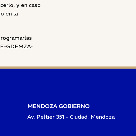
cerlo, y en caso
o en la
eprogramarlas
25-E-GDEMZA-
MENDOZA GOBIERNO
Av. Peltier 351 - Ciudad, Mendoza