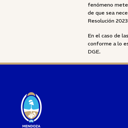
fenómeno meteor
de que sea neces
Resolución 202
En el caso de la
conforme a lo e
DGE.