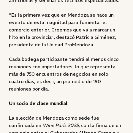
anfitrionas y seminarios técnicos especializados.
“Es la primera vez que en Mendoza se hace un
evento de esta magnitud para fomentar el
comercio exterior. Creemos que va a marcar un
hito en la provincia”, destacó Patricia Giménez,
presidenta de la Unidad ProMendoza.
Cada bodega participante tendrá al menos cinco
reuniones con importadores, lo que representa
más de 750 encuentros de negocios en solo
cuatro días, es decir, un promedio de 190
reuniones por día.
Un socio de clase mundial
La elección de Mendoza como sede fue
confirmada en
Wine Paris 2025
, con la firma de un
convenio entre el Gobernador Alfredo Cornejo y