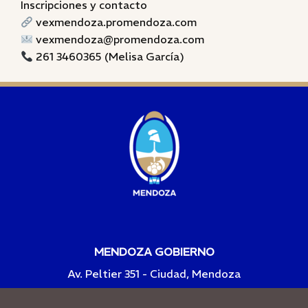
Inscripciones y contacto
vexmendoza.promendoza.com
vexmendoza@promendoza.com
261 3460365 (Melisa García)
MENDOZA GOBIERNO
Av. Peltier 351 - Ciudad, Mendoza