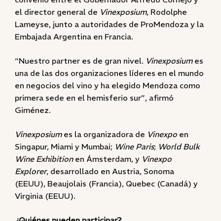
el director general de
Vinexposium
, Rodolphe
Lameyse, junto a autoridades de ProMendoza y la
Embajada Argentina en Francia.
“Nuestro partner es de gran nivel.
Vinexposium
es
una de las dos organizaciones líderes en el mundo
en negocios del vino y ha elegido Mendoza como
primera sede en el hemisferio sur”, afirmó
Giménez.
Vinexposium
es la organizadora de
Vinexpo
en
Singapur, Miami y Mumbai;
Wine Paris
;
World Bulk
Wine Exhibition
en Ámsterdam, y
Vinexpo
Explorer
, desarrollado en Austria, Sonoma
(EEUU), Beaujolais (Francia), Quebec (Canadá) y
Virginia (EEUU).
¿Quiénes pueden participar?