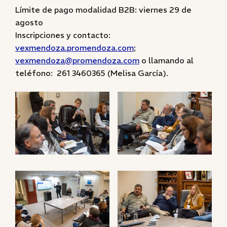
Límite de pago modalidad B2B: viernes 29 de
agosto
Inscripciones y contacto:
vexmendoza.promendoza.com
;
vexmendoza@promendoza.com
o llamando al
teléfono: 261 3460365 (Melisa García).