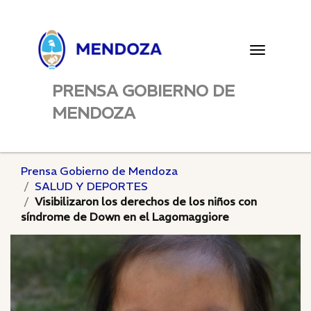
Toggle
navigatio
PRENSA GOBIERNO DE
MENDOZA
Prensa Gobierno de Mendoza
SALUD Y DEPORTES
Visibilizaron los derechos de los niños con
síndrome de Down en el Lagomaggiore