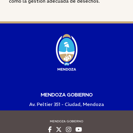
como la gestión adecuada de desechos.
MENDOZA GOBIERNO
Av. Peltier 351 - Ciudad, Mendoza
MENDOZA GOBIERNO