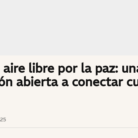
 aire libre por la paz: un
ión abierta a conectar c
025