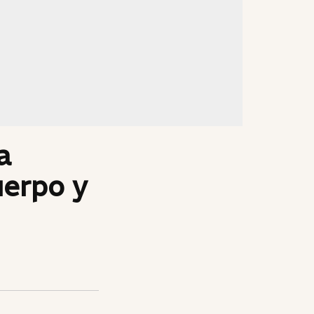
a
uerpo y