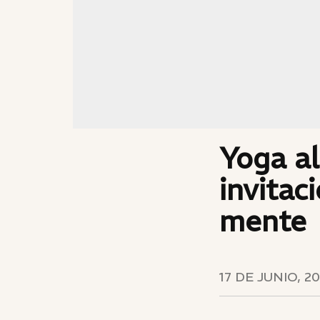
Yoga al
invitac
mente
17 DE JUNIO, 2