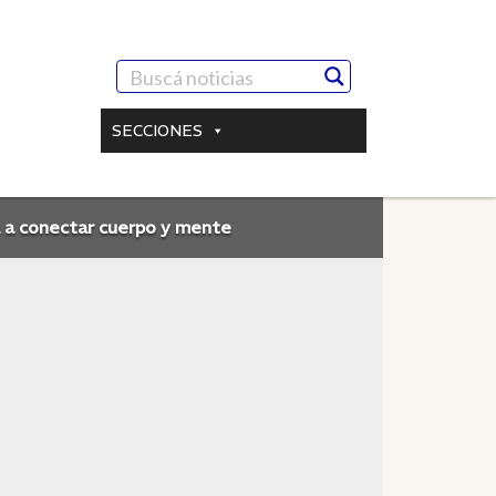
SECCIONES
rta a conectar cuerpo y mente