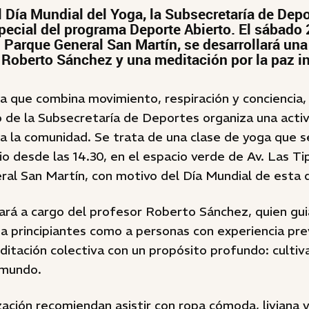
 Día Mundial del Yoga, la Subsecretaría de Depo
pecial del programa Deporte Abierto. El sábado 2
l Parque General San Martín, se desarrollará un
 Roberto Sánchez y una meditación por la paz in
a que combina movimiento, respiración y conciencia,
 de la Subsecretaría de Deportes organiza una activ
a la comunidad. Se trata de una clase de yoga que se
io desde las 14.30, en el espacio verde de Av. Las Ti
al San Martín, con motivo del Día Mundial de esta di
ará a cargo del profesor Roberto Sánchez, quien guia
a principiantes como a personas con experiencia pre
ditación colectiva con un propósito profundo: cultiva
 mundo.
ación recomiendan asistir con ropa cómoda, liviana 