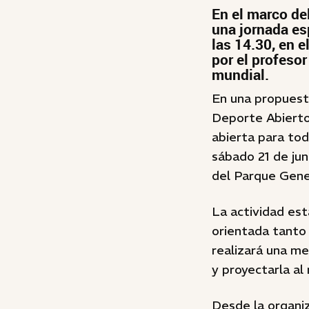
En el marco del
una jornada es
las 14.30, en e
por el profesor
mundial.
En una propuest
Deporte Abierto
abierta para tod
sábado 21 de jun
del Parque Gener
La actividad est
orientada tanto 
realizará una me
y proyectarla al
Desde la organiz