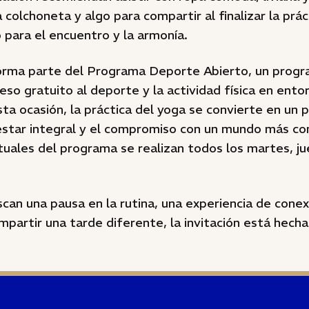
a colchoneta y algo para compartir al finalizar la prác
para el encuentro y la armonía.
 forma parte del Programa Deporte Abierto, un prog
so gratuito al deporte y la actividad física en ento
sta ocasión, la práctica del yoga se convierte en un
nestar integral y el compromiso con un mundo más co
uales del programa se realizan todos los martes, j
can una pausa en la rutina, una experiencia de cone
artir una tarde diferente, la invitación está hecha