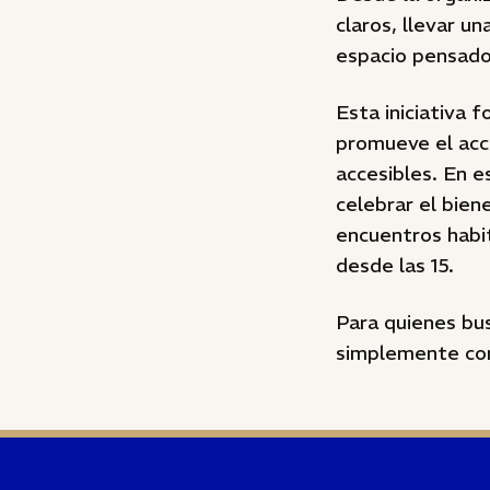
claros, llevar un
espacio pensado 
Esta iniciativa
promueve el acce
accesibles. En e
celebrar el bie
encuentros habit
desde las 15.
Para quienes bus
simplemente comp