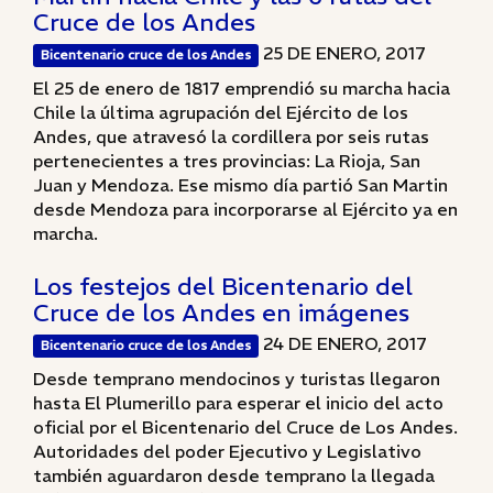
Cruce de los Andes
25 DE ENERO, 2017
Bicentenario cruce de los Andes
El 25 de enero de 1817 emprendió su marcha hacia
Chile la última agrupación del Ejército de los
Andes, que atravesó la cordillera por seis rutas
pertenecientes a tres provincias: La Rioja, San
Juan y Mendoza. Ese mismo día partió San Martin
desde Mendoza para incorporarse al Ejército ya en
marcha.
Los festejos del Bicentenario del
Cruce de los Andes en imágenes
24 DE ENERO, 2017
Bicentenario cruce de los Andes
Desde temprano mendocinos y turistas llegaron
hasta El Plumerillo para esperar el inicio del acto
oficial por el Bicentenario del Cruce de Los Andes.
Autoridades del poder Ejecutivo y Legislativo
también aguardaron desde temprano la llegada