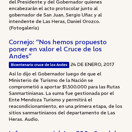
del Presidente y del Gobernador quienes
encabezarán el acto protocolar junto al
gobernador de San Juan, Sergio Uñac y al
intendente de Las Heras, Daniel Orozco.
(Fotogalería)
Cornejo: “Nos hemos propuesto
poner en valor el Cruce de los
Andes”
24 DE ENERO, 2017
Bicentenario cruce de los Andes
Así lo dijo el Gobernador luego de que el
Ministerio de Turismo de la Nación se
comprometió a aportar $1.500.000 para las Rutas
Sanmartinianas. La suma fue gestionada por el
Ente Mendoza Turismo y permitirá el
reacondicionamiento, en una primera etapa, de los
sitios sanmartinianos del departamento de Las
Heras. Audio.