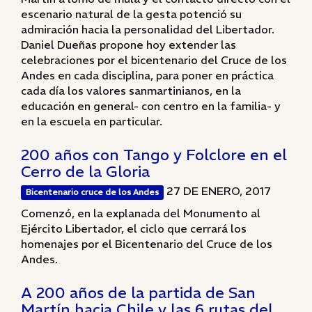
escenario natural de la gesta potenció su
admiración hacia la personalidad del Libertador.
Daniel Dueñas propone hoy extender las
celebraciones por el bicentenario del Cruce de los
Andes en cada disciplina, para poner en práctica
cada día los valores sanmartinianos, en la
educación en general- con centro en la familia- y
en la escuela en particular.
200 años con Tango y Folclore en el
Cerro de la Gloria
27 DE ENERO, 2017
Bicentenario cruce de los Andes
Comenzó, en la explanada del Monumento al
Ejército Libertador, el ciclo que cerrará los
homenajes por el Bicentenario del Cruce de los
Andes.
A 200 años de la partida de San
Martín hacia Chile y las 6 rutas del