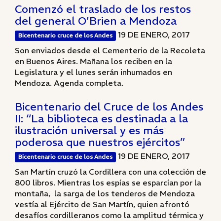
Comenzó el traslado de los restos
del general O’Brien a Mendoza
19 DE ENERO, 2017
Bicentenario cruce de los Andes
Son enviados desde el Cementerio de la Recoleta
en Buenos Aires. Mañana los reciben en la
Legislatura y el lunes serán inhumados en
Mendoza. Agenda completa.
Bicentenario del Cruce de los Andes
II: “La biblioteca es destinada a la
ilustración universal y es más
poderosa que nuestros ejércitos”
19 DE ENERO, 2017
Bicentenario cruce de los Andes
San Martín cruzó la Cordillera con una colección de
800 libros. Mientras los espías se esparcían por la
montaña, la sarga de los tenderos de Mendoza
vestía al Ejército de San Martín, quien afrontó
desafíos cordilleranos como la amplitud térmica y