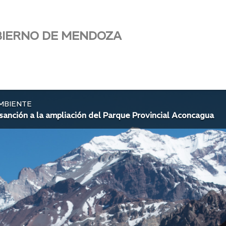
BIERNO DE MENDOZA
AMBIENTE
anción a la ampliación del Parque Provincial Aconcagua