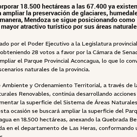
orporar 18.500 hectáreas a las 67.400 ya existen
 ampliar la preservación de glaciares, humedales
 manera, Mendoza se sigue posicionando como 
mayor atractivo turístico por sus áreas naturale
ado por el Poder Ejecutivo a la Legislatura provinci
 obteniendo 28 votos a favor por la Cámara de Sena
mpliar el Parque Provincial Aconcagua, lo que lo con
scenarios naturales de la provincia.
 Ambiente y Ordenamiento Territorial, a través de l
urales Renovables, continúa desarrollando acciones
umentar la superficie del Sistema de Áreas Naturale
 esta ocasión se buscará ampliar la superficie del Par
cagua en 18.500 hectáreas, anexando la Quebrada Be
da en el departamento de Las Heras, conformando u
s.