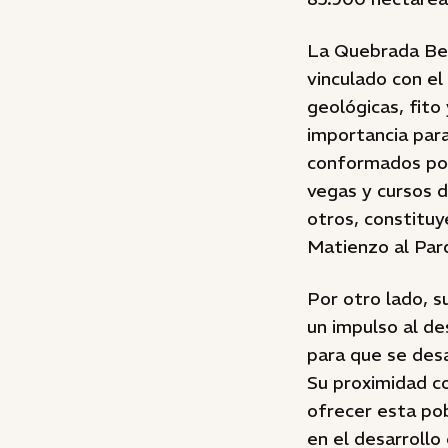
La Quebrada Ben
vinculado con el
geológicas, fito
importancia para
conformados po
vegas y cursos d
otros, constituy
Matienzo al Par
Por otro lado, s
un impulso al de
para que se des
Su proximidad c
ofrecer esta po
en el desarrollo 