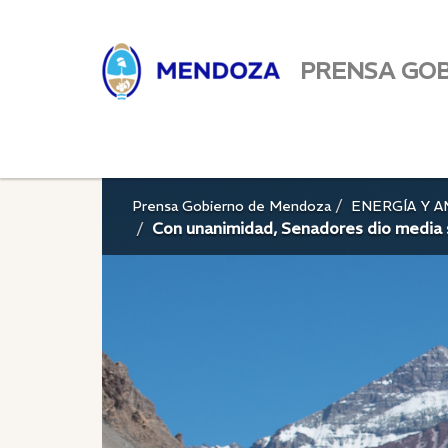
PRENSA GO
Prensa Gobierno de Mendoza
ENERGÍA Y 
Con unanimidad, Senadores dio media s