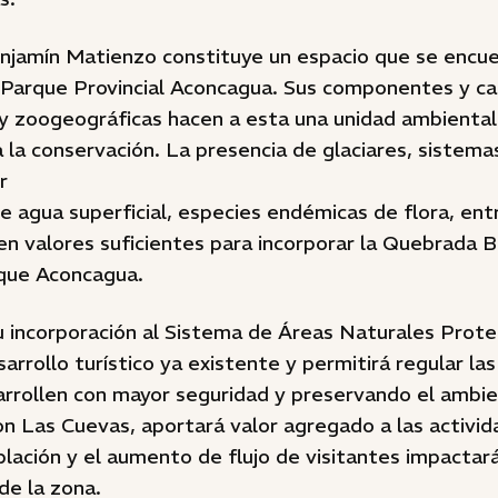
jamín Matienzo constituye un espacio que se encu
 Parque Provincial Aconcagua. Sus componentes y ca
 y zoogeográficas hacen a esta una unidad ambiental
 la conservación. La presencia de glaciares, sistem
r
e agua superficial, especies endémicas de flora, ent
en valores suficientes para incorporar la Quebrada 
que Aconcagua.
u incorporación al Sistema de Áreas Naturales Prote
sarrollo turístico ya existente y permitirá regular la
arrollen con mayor seguridad y preservando el ambie
on Las Cuevas, aportará valor agregado a las activi
blación y el aumento de flujo de visitantes impacta
de la zona.