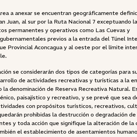
área a anexar se encuentran geográficamente definid
San Juan, al sur por la Ruta Nacional 7 exceptuando l
tos permanentes y operativos como Las Cuevas y
ubernamentales previos a la entrada del Túnel Inter
ue Provincial Aconcagua y al oeste por el límite inter
le.
ción se considerarán dos tipos de categorías para su
arrollo de actividades recreativas y turísticas a la e
jo la denominación de Reserva Recreativa Natural. E
énico, paisajístico y recreativo, y se prevé que sea d
ctividades con propósitos turísticos, recreativos, cul
 quedarán prohibidas la destrucción o degradación de
ntes y toda acción que signifique la alteración de la 
ambién el establecimiento de asentamientos humanos