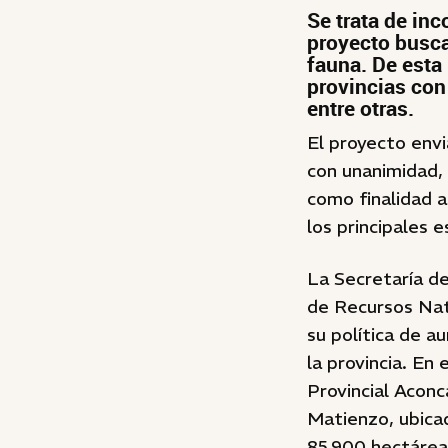
Se trata de inc
proyecto busca
fauna. De esta
provincias con 
entre otras.
El proyecto envi
con unanimidad,
como finalidad a
los principales e
La Secretaría de
de Recursos Nat
su política de a
la provincia. En
Provincial Acon
Matienzo, ubica
85.900 hectárea