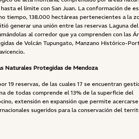
hasta el límite con San Juan. La conformación de es
imo tiempo, 138.000 hectáreas pertenecientes a la z
tió generar una unión entre las reservas Laguna del
umándolas al corredor que ya comprenden con las Á
gidas de Volcán Tupungato, Manzano Histórico-Port
avicencio.
as Naturales Protegidas de Mendoza
or 19 reservas, de las cuales 17 se encuentran gesti
ma de todas comprende el 13% de la superficie del
cino, extensión en expansión que permite acercarse 
nacionales sugeridos para la conservación del territo