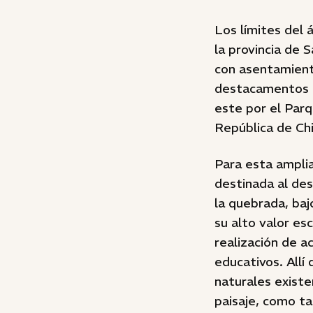
Los límites del 
la provincia de 
con asentamien
destacamentos g
este por el Parq
República de Chi
Para esta amplia
destinada al des
la quebrada, ba
su alto valor esc
realización de a
educativos. Allí
naturales existe
paisaje, como t