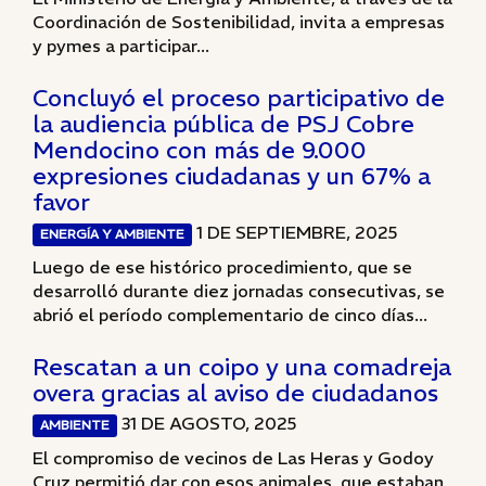
Coordinación de Sostenibilidad, invita a empresas
y pymes a participar...
Concluyó el proceso participativo de
la audiencia pública de PSJ Cobre
Mendocino con más de 9.000
expresiones ciudadanas y un 67% a
favor
1 DE SEPTIEMBRE, 2025
ENERGÍA Y AMBIENTE
Luego de ese histórico procedimiento, que se
desarrolló durante diez jornadas consecutivas, se
abrió el período complementario de cinco días...
Rescatan a un coipo y una comadreja
overa gracias al aviso de ciudadanos
31 DE AGOSTO, 2025
AMBIENTE
El compromiso de vecinos de Las Heras y Godoy
Cruz permitió dar con esos animales, que estaban