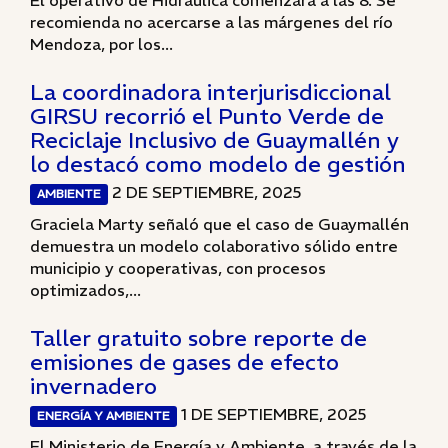
El operativo de Hidráulica comenzará a las 8. Se
recomienda no acercarse a las márgenes del río
Mendoza, por los...
La coordinadora interjurisdiccional
GIRSU recorrió el Punto Verde de
Reciclaje Inclusivo de Guaymallén y
lo destacó como modelo de gestión
2 DE SEPTIEMBRE, 2025
AMBIENTE
Graciela Marty señaló que el caso de Guaymallén
demuestra un modelo colaborativo sólido entre
municipio y cooperativas, con procesos
optimizados,...
Taller gratuito sobre reporte de
emisiones de gases de efecto
invernadero
1 DE SEPTIEMBRE, 2025
ENERGÍA Y AMBIENTE
El Ministerio de Energía y Ambiente, a través de la