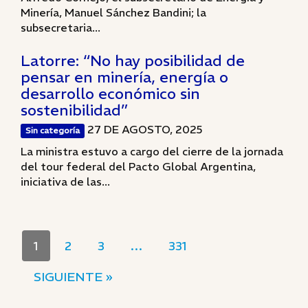
Minería, Manuel Sánchez Bandini; la
subsecretaria...
Latorre: “No hay posibilidad de
pensar en minería, energía o
desarrollo económico sin
sostenibilidad”
27 DE AGOSTO, 2025
Sin categoría
La ministra estuvo a cargo del cierre de la jornada
del tour federal del Pacto Global Argentina,
iniciativa de las...
1
2
3
…
331
SIGUIENTE »