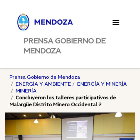
Toggle
navigatio
PRENSA GOBIERNO DE
MENDOZA
Prensa Gobierno de Mendoza
ENERGÍA Y AMBIENTE
ENERGÍA Y MINERÍA
MINERÍA
Concluyeron los talleres participativos de
Malargüe Distrito Minero Occidental 2