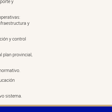
porte y
operativas:
nfraestructura y
ción y control
 plan provincial,
 normativo.
ducación
vo sistema.