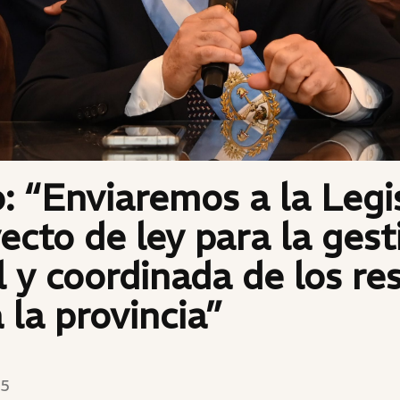
: “Enviaremos a la Legi
ecto de ley para la gest
l y coordinada de los re
 la provincia”
25