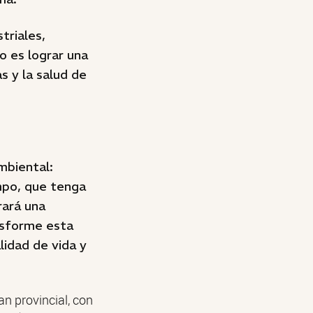
triales,
o es lograr una
s y la salud de
mbiental:
mpo, que tenga
rará una
ansforme esta
lidad de vida y
n provincial, con