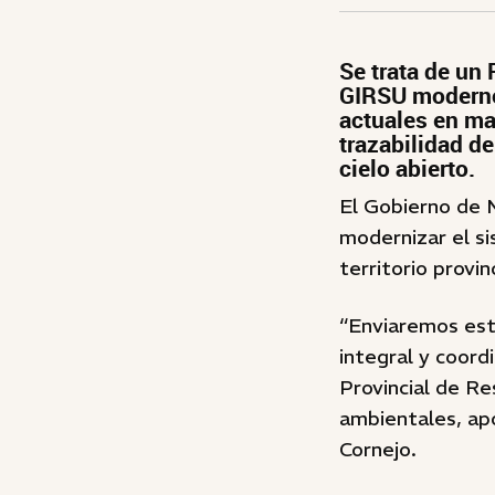
Se trata de un
GIRSU moderno,
actuales en ma
trazabilidad de
cielo abierto.
El Gobierno de 
modernizar el s
territorio provinc
“Enviaremos este
integral y coord
Provincial de Re
ambientales, ap
Cornejo.