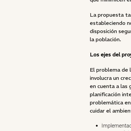
La propuesta ta
estableciendo no
disposición segu
la población.
Los ejes del pr
El problema de l
involucra un cr
en cuenta a las 
planificación in
problemática en 
cuidar el ambien
Implementaci