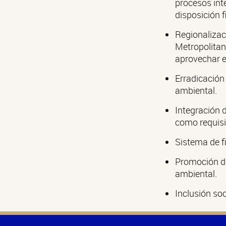
procesos int
disposición f
Regionalizaci
Metropolitana
aprovechar 
Erradicación 
ambiental.
Integración d
como requisi
Sistema de f
Promoción de
ambiental.
Inclusión so