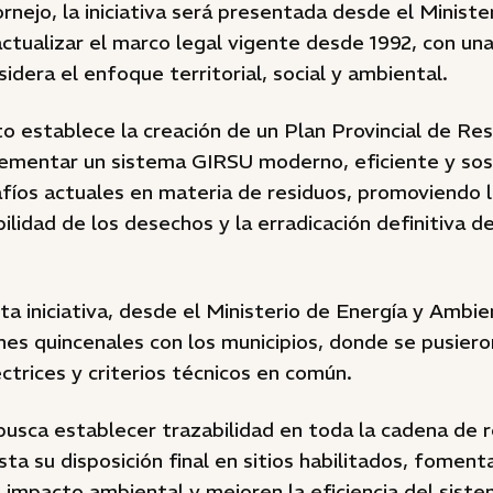
rnejo, la iniciativa será presentada desde el Ministe
ctualizar el marco legal vigente desde 1992, con un
sidera el enfoque territorial, social y ambiental.
o establece la creación de un Plan Provincial de Res
lementar un sistema GIRSU moderno, eficiente y sos
afíos actuales en materia de residuos, promoviendo 
abilidad de los desechos y la erradicación definitiva d
ta iniciativa, desde el Ministerio de Energía y Ambi
nes quincenales con los municipios, donde se pusier
ectrices y criterios técnicos en común.
busca establecer trazabilidad en toda la cadena de 
sta su disposición final en sitios habilitados, fomen
 impacto ambiental y mejoren la eficiencia del siste