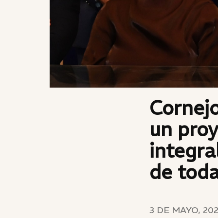
Cornejo
un proy
integra
de toda
3 DE MAYO, 20