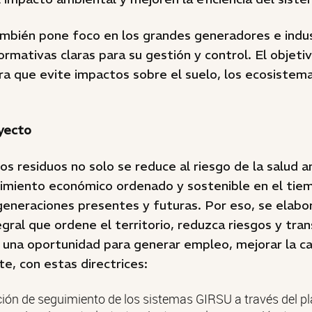
mbién pone foco en los grandes generadores e indus
rmativas claras para su gestión y control. El objetiv
ra que evite impactos sobre el suelo, los ecosistema
oyecto
os residuos no solo se reduce al riesgo de la salud a
ecimiento económico ordenado y sostenible en el tie
generaciones presentes y futuras. Por eso, se elabo
tegral que ordene el territorio, reduzca riesgos y tr
una oportunidad para generar empleo, mejorar la ca
te, con estas directrices:
ón de seguimiento de los sistemas GIRSU a través del pla