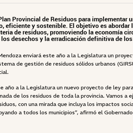
 Plan Provincial de Residuos para implementar 
 eficiente y sostenible. El objetivo es abordar 
teria de residuos, promoviendo la economía circ
 los desechos y la erradicación definitiva de lo
Mendoza enviará este año a la Legislatura un proyec
istema de gestión de residuos sólidos urbanos (GIRS
ial.
 año a la Legislatura un nuevo proyecto de ley para
inada de los residuos de toda la provincia. Vamos a e
siduos, con una mirada que incluya los impactos soci
oyando a todos los municipios”, afirmó el Gobernado