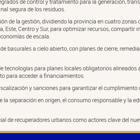
egrados de control y tratamiento para la generación, trans
inal segura de los residuos.
ón de la gestión, dividiendo la provincia en cuatro zonas 
, Este, Centro y Sur, para optimizar recursos, compartir i
economías de escala.
de basurales a cielo abierto, con planes de cierre, remedia
e tecnologías para planes locales obligatorios alineados al
to para acceder a financiamientos.
iscalización y sanciones para garantizar el cumplimiento
 la separación en origen, el consumo responsable y la e
cial de recuperadores urbanos como actores clave del nue