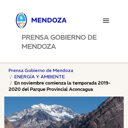
Toggle
navigatio
PRENSA GOBIERNO DE
MENDOZA
Prensa Gobierno de Mendoza
ENERGÍA Y AMBIENTE
En noviembre comienza la temporada 2019-
2020 del Parque Provincial Aconcagua