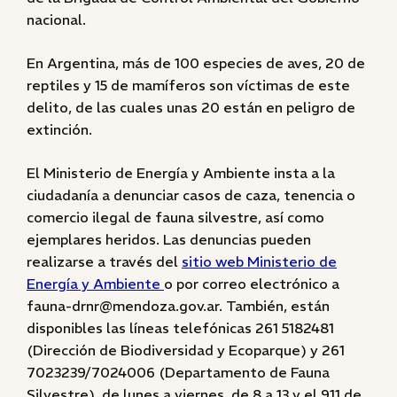
nacional.
En Argentina, más de 100 especies de aves, 20 de
reptiles y 15 de mamíferos son víctimas de este
delito, de las cuales unas 20 están en peligro de
extinción.
El Ministerio de Energía y Ambiente insta a la
ciudadanía a denunciar casos de caza, tenencia o
comercio ilegal de fauna silvestre, así como
ejemplares heridos. Las denuncias pueden
realizarse a través del
sitio web Ministerio de
Energía y Ambiente
o por correo electrónico a
fauna-drnr@mendoza.gov.ar. También, están
disponibles las líneas telefónicas 261 5182481
(Dirección de Biodiversidad y Ecoparque) y 261
7023239/7024006 (Departamento de Fauna
Silvestre), de lunes a viernes, de 8 a 13 y el 911 de