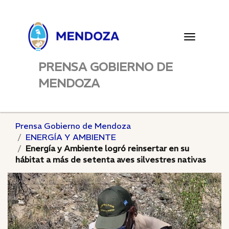
Toggle
navigatio
PRENSA GOBIERNO DE
MENDOZA
Prensa Gobierno de Mendoza
ENERGÍA Y AMBIENTE
Energía y Ambiente logró reinsertar en su
hábitat a más de setenta aves silvestres nativas