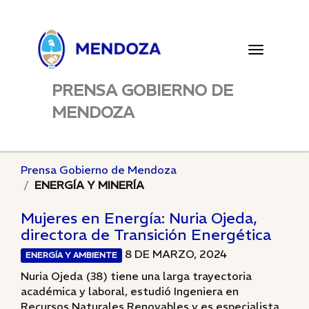
Toggle
navigatio
PRENSA GOBIERNO DE
MENDOZA
Prensa Gobierno de Mendoza
ENERGÍA Y MINERÍA
Mujeres en Energía: Nuria Ojeda,
directora de Transición Energética
8 DE MARZO, 2024
ENERGÍA Y AMBIENTE
Nuria Ojeda (38) tiene una larga trayectoria
académica y laboral, estudió Ingeniera en
Recursos Naturales Renovables y es especialista