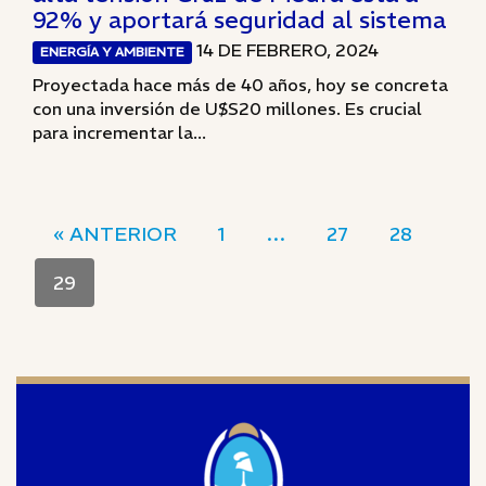
92% y aportará seguridad al sistema
14 DE FEBRERO, 2024
ENERGÍA Y AMBIENTE
Proyectada hace más de 40 años, hoy se concreta
con una inversión de U$S20 millones. Es crucial
para incrementar la...
« ANTERIOR
1
…
27
28
29