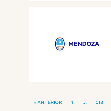
« ANTERIOR
1
…
518