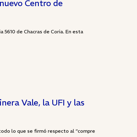
 nuevo Centro de
ia 5610 de Chacras de Coria. En esta
nera Vale, la UFI y las
odo lo que se firmó respecto al “compre