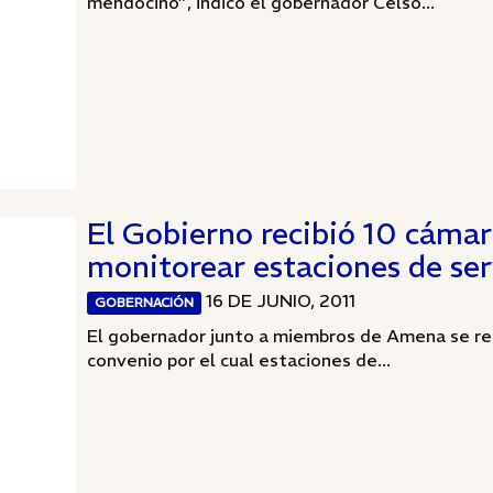
mendocino”, indicó el gobernador Celso...
El Gobierno recibió 10 cámar
monitorear estaciones de ser
16 DE JUNIO, 2011
GOBERNACIÓN
El gobernador junto a miembros de Amena se reu
convenio por el cual estaciones de...