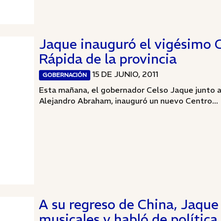
Jaque inauguró el vigésimo
Rápida de la provincia
15 DE JUNIO, 2011
GOBERNACIÓN
Esta mañana, el gobernador Celso Jaque junto al
Alejandro Abraham, inauguró un nuevo Centro...
A su regreso de China, Jaqu
musicales y habló de política