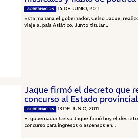
14 DE JUNIO, 2011
GOBERNACIÓN
Esta mañana el gobernador, Celso Jaque, realizó
viaje al país Asiático. Junto titular...
Jaque firmó el decreto que r
concurso al Estado provincial
13 DE JUNIO, 2011
GOBERNACIÓN
El gobernador Celso Jaque firmó hoy el decreto
concurso para ingresos o ascensos en...