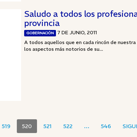
Saludo a todos los profesiona
provincia
7 DE JUNIO, 2011
GOBERNACIÓN
A todos aquellos que en cada rincón de nuestra 
los aspectos más notorios de su...
519
520
521
522
…
546
SIGU