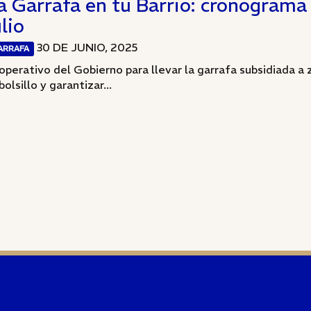
a Garrafa en tu Barrio: cronograma 
ulio
30 DE JUNIO, 2025
ARRAFA
 operativo del Gobierno para llevar la garrafa subsidiada a z
bolsillo y garantizar...