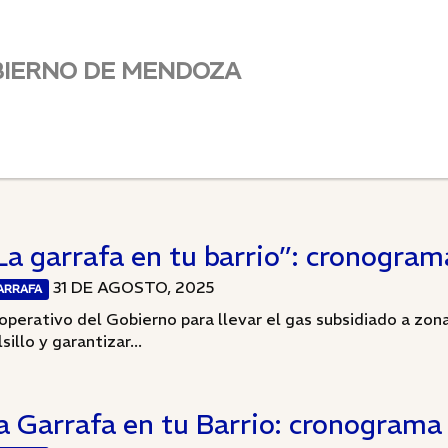
BIERNO DE MENDOZA
La garrafa en tu barrio”: cronograma
31 DE AGOSTO, 2025
ARRAFA
 operativo del Gobierno para llevar el gas subsidiado a zonas
sillo y garantizar...
a Garrafa en tu Barrio: cronograma 