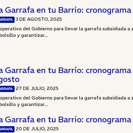
a Garrafa en tu Barrio: cronograma 
3 DE AGOSTO, 2025
ARRAFA
 operativo del Gobierno para llevar la garrafa subsidiada a z
bolsillo y garantizar...
a Garrafa en tu Barrio: cronograma d
gosto
27 DE JULIO, 2025
ARRAFA
 operativo del Gobierno para llevar la garrafa subsidiada a z
bolsillo y garantizar...
a Garrafa en tu Barrio: cronograma d
20 DE JULIO, 2025
ARRAFA