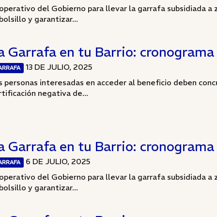
 operativo del Gobierno para llevar la garrafa subsidiada a z
bolsillo y garantizar...
a Garrafa en tu Barrio: cronograma d
13 DE JULIO, 2025
ARRAFA
s personas interesadas en acceder al beneficio deben concu
rtificación negativa de...
a Garrafa en tu Barrio: cronograma d
6 DE JULIO, 2025
ARRAFA
 operativo del Gobierno para llevar la garrafa subsidiada a z
bolsillo y garantizar...