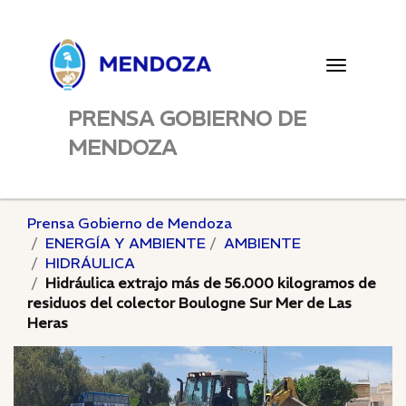
Toggle
navigatio
PRENSA GOBIERNO DE
MENDOZA
Prensa Gobierno de Mendoza
ENERGÍA Y AMBIENTE
AMBIENTE
HIDRÁULICA
Hidráulica extrajo más de 56.000 kilogramos de
residuos del colector Boulogne Sur Mer de Las
Heras