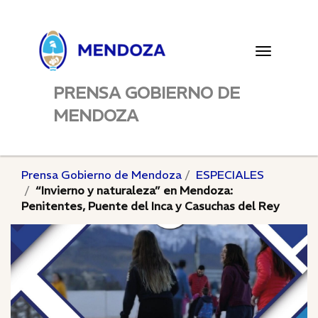
Toggle
navigatio
PRENSA GOBIERNO DE
MENDOZA
Prensa Gobierno de Mendoza
ESPECIALES
“Invierno y naturaleza” en Mendoza:
Penitentes, Puente del Inca y Casuchas del Rey