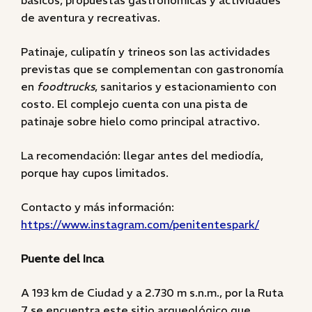
básicos, propuestas gastronómicas y actividades
de aventura y recreativas.
Patinaje, culipatín y trineos son las actividades
previstas que se complementan con gastronomía
en
foodtrucks
, sanitarios y estacionamiento con
costo. El complejo cuenta con una pista de
patinaje sobre hielo como principal atractivo.
La recomendación: llegar antes del mediodía,
porque hay cupos limitados.
Contacto y más información:
https://www.instagram.com/penitentespark/
Puente del Inca
A 193 km de Ciudad y a 2.730 m s.n.m., por la Ruta
7 se encuentra este sitio arqueológico que