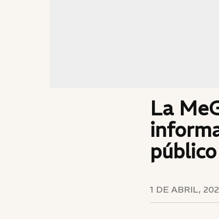
La MeG
informa
público
1 DE ABRIL, 20