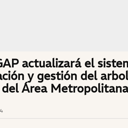
AP actualizará el siste
ción y gestión del arbo
 del Área Metropolitan
24