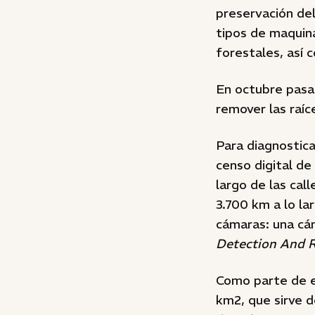
preservación del
tipos de maquina
forestales, así 
En octubre pasa
remover las raíc
Para diagnostica
censo digital de
largo de las cal
3.700 km a lo la
cámaras: una cá
Detection And 
Como parte de e
km2, que sirve d