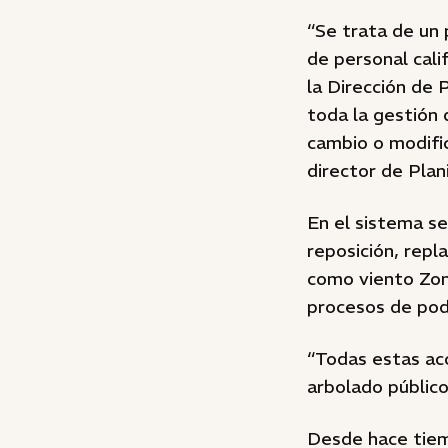
“Se trata de un
de personal cali
la Dirección de 
toda la gestión 
cambio o modific
director de Plani
En el sistema se
reposición, repl
como viento Zon
procesos de poda
“Todas estas acc
arbolado público
Desde hace tiem