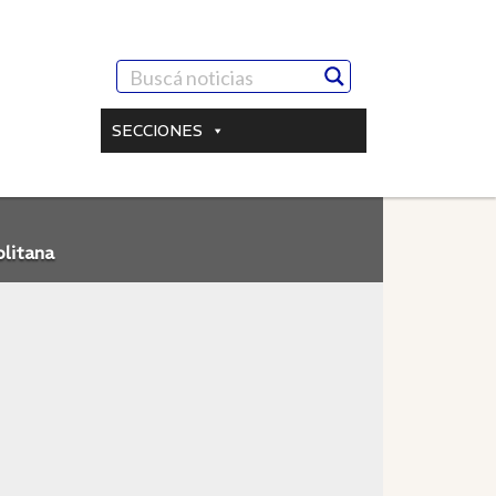
SECCIONES
olitana