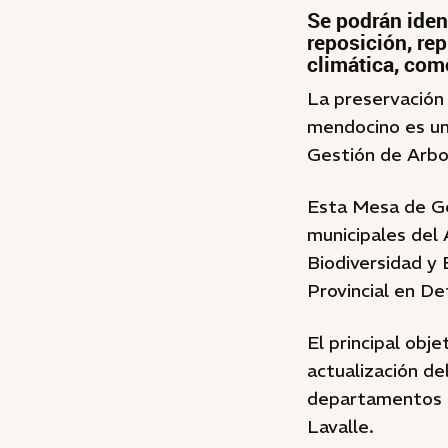
Se podrán iden
reposición, re
climática, com
La preservación 
mendocino es un
Gestión de Arb
Esta Mesa de Ge
municipales del 
Biodiversidad y 
Provincial en De
El principal obj
actualización de
departamentos d
Lavalle.