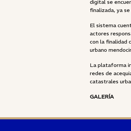
digital se encu
finalizada, ya s
El sistema cuent
actores responsa
con la finalidad
urbano mendoci
La plataforma in
redes de acequia
catastrales urba
GALERÍA