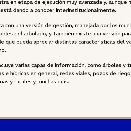
entra en etapa de ejecución muy avanzada y, aunque 
e está dando a conocer interinstitucionalmente.
a con una versión de gestión, manejada por los munic
bles del arbolado, y también existe una versión par
 de que pueda apreciar distintas características del 
no.
cluye varias capas de información, como árboles y t
s e hídricas en general, redes viales, pozos de riego
nas y rurales y muchas más.