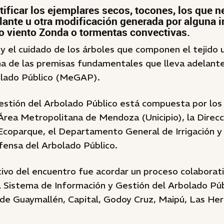
tificar los ejemplares secos, tocones, los que n
plante u otra modificación generada por alguna 
o viento Zonda o tormentas convectivas.
y el cuidado de los árboles que componen el tejido 
a de las premisas fundamentales que lleva adelant
olado Público (MeGAP).
stión del Arbolado Público está compuesta por los
Área Metropolitana de Mendoza (Unicipio), la Direcc
Ecoparque, el Departamento General de Irrigación y
fensa del Arbolado Público.
etivo del encuentro fue acordar un proceso colaborat
l Sistema de Información y Gestión del Arbolado Púb
e Guaymallén, Capital, Godoy Cruz, Maipú, Las Hera