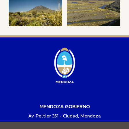
MENDOZA GOBIERNO
Av. Peltier 351 - Ciudad, Mendoza