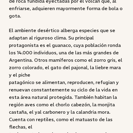
de roca fundida eyectadas por el volcán que, al
enfriarse, adquieren mayormente forma de bola o
gota.
El ambiente desértico alberga especies que se
adaptan al riguroso clima. Su principal
protagonista es el guanaco, cuya población ronda
los 14.000 individuos, una de las más grandes de
Argentina. Otros mamíferos como el zorro gris, el
zorro colorado, el gato del pajonal, la liebre mara
y el piche
patagónico se alimentan, reproducen, refugian y
renuevan constantemente su ciclo de la vida en
esta área natural protegida. También habitan la
región aves como el chorlo cabezón, la monjita
castaña, el yal carbonero y la calandria mora.
Cuenta con reptiles, como el matuasto de las
flechas, el