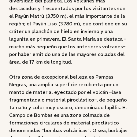
diversidad del planeta. Los volcanes más
destacados y frecuentados por los visitantes son
el Payún Matrú (3.750 m), el más importante de la
región; el Payún Liso (3.780 m), que contiene en su
cráter un planchón de hielo en invierno y una
lagunita en primavera. El Santa María se destaca –
mucho más pequeño que los anteriores volcanes–
por haber emitido una de las mayores coladas del
área, de 17 km de longitud.
Otra zona de excepcional belleza es Pampas
Negras, una amplia superficie recubierta por un
manto de material eyectado por el volcán –lava
fragmentada o material piroclástico–, de pequeño
tamaño y color muy oscuro, denominado lapillis. El
Campo de Bombas es una zona colmada de
formaciones circulares de material piroclástico
denominadas “bombas volcánicas”. O sea, burbujas