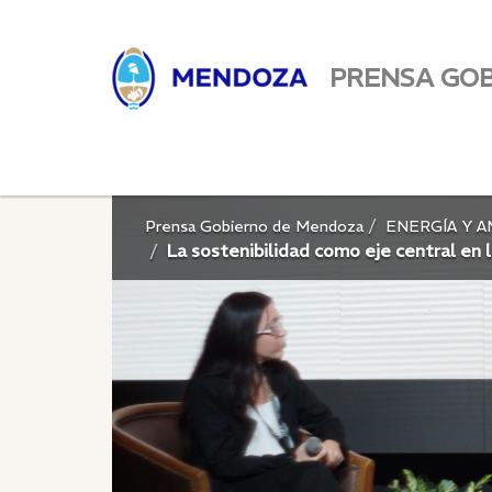
PRENSA GO
Prensa Gobierno de Mendoza
ENERGÍA Y 
La sostenibilidad como eje central en 