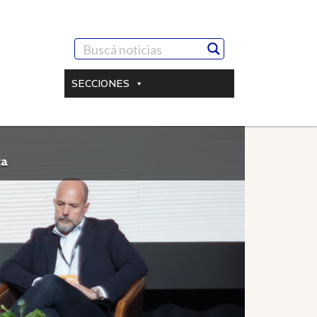
SECCIONES
za