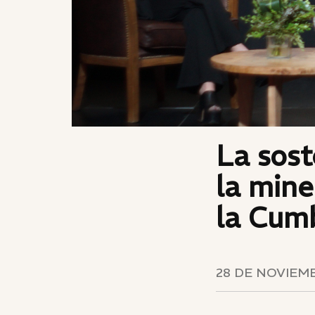
La sost
la mine
la Cum
28 DE NOVIEMB