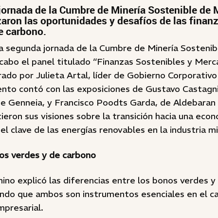
jornada de la Cumbre de Minería Sostenible de
zaron las oportunidades y desafíos de las finan
e carbono.
la segunda jornada de la Cumbre de Minería Sosten
 cabo el panel titulado “Finanzas Sostenibles y Mer
do por Julieta Artal, líder de Gobierno Corporativo
nto contó con las exposiciones de Gustavo Castagn
e Genneia, y Francisco Poodts Garda, de Aldebaran 
eron sus visiones sobre la transición hacia una econ
el clave de las energías renovables en la industria m
nos verdes y de carbono
no explicó las diferencias entre los bonos verdes y
ando que ambos son instrumentos esenciales en el ca
mpresarial.