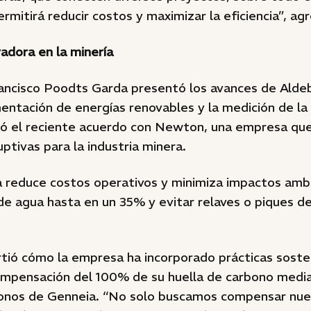
ermitirá reducir costos y maximizar la eficiencia”, ag
adora en la minería
rancisco Poodts Garda presentó los avances de Ald
mentación de energías renovables y la medición de la
ó el reciente acuerdo con Newton, una empresa que
uptivas para la industria minera.
a reduce costos operativos y minimiza impactos ambi
 de agua hasta en un 35% y evitar relaves o piques de
ió cómo la empresa ha incorporado prácticas soste
ompensación del 100% de su huella de carbono media
bonos de Genneia. “No solo buscamos compensar nue