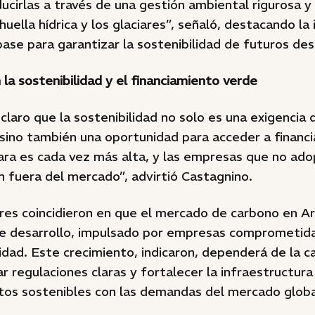
ucirlas a través de una gestión ambiental rigurosa 
huella hídrica y los glaciares”, señaló, destacando la
base para garantizar la sostenibilidad de futuros des
a sostenibilidad y el financiamiento verde
 claro que la sostenibilidad no solo es una exigencia
, sino también una oportunidad para acceder a finan
vara es cada vez más alta, y las empresas que no ad
 fuera del mercado”, advirtió Castagnino.
es coincidieron en que el mercado de carbono en Ar
de desarrollo, impulsado por empresas comprometida
dad. Este crecimiento, indicaron, dependerá de la c
 regulaciones claras y fortalecer la infraestructura
tos sostenibles con las demandas del mercado globa