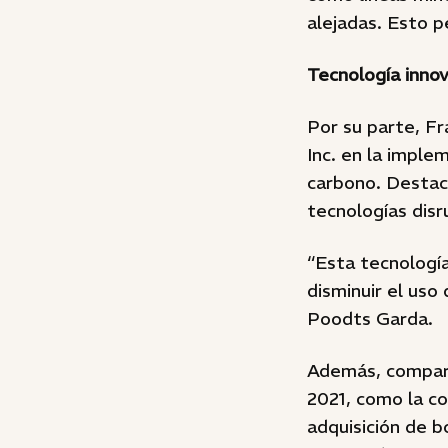
alejadas. Esto p
Tecnología innov
Por su parte, F
Inc. en la imple
carbono. Destac
tecnologías disr
“Esta tecnologí
disminuir el uso
Poodts Garda.
Además, compart
2021, como la c
adquisición de 