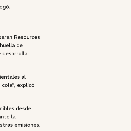
regó.
ebaran Resources
 huella de
 desarrolla
entales al
 cola”, explicó
nibles desde
nte la
stras emisiones,