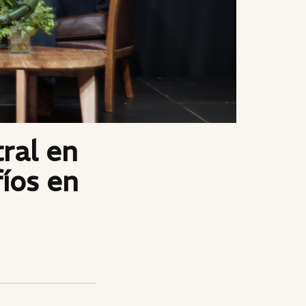
ral en
fíos en