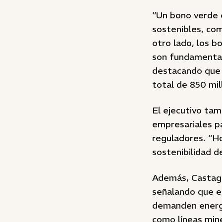
“Un bono verde 
sostenibles, com
otro lado, los 
son fundamental
destacando que 
total de 850 mil
El ejecutivo tam
empresariales pa
reguladores. “Ho
sostenibilidad de
Además, Castagni
señalando que e
demanden energía
como líneas min