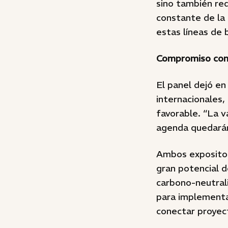
sino también red
constante de la 
estas líneas de 
Compromiso con l
El panel dejó en
internacionales
favorable. “La 
agenda quedarán
Ambos expositor
gran potencial 
carbono-neutrali
para implementar
conectar proyec