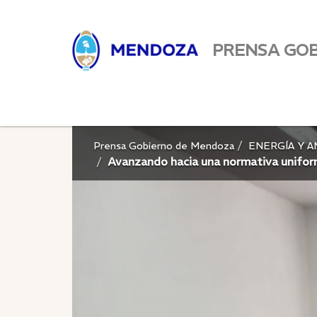
PRENSA GO
Prensa Gobierno de Mendoza
ENERGÍA Y 
Avanzando hacia una normativa unifor