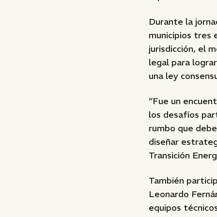
Durante la jorna
municipios tres 
jurisdicción, el
legal para logra
una ley consensu
“Fue un encuent
los desafíos par
rumbo que deben 
diseñar estrateg
Transición Energ
También particip
Leonardo Fernánd
equipos técnico