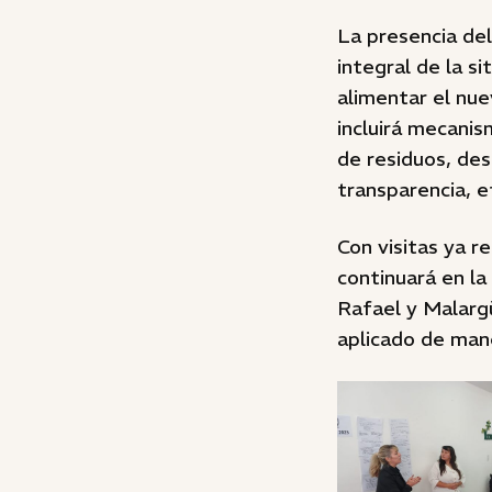
La presencia del
integral de la s
alimentar el nue
incluirá mecanis
de residuos, des
transparencia, e
Con visitas ya r
continuará en la
Rafael y Malargü
aplicado de man