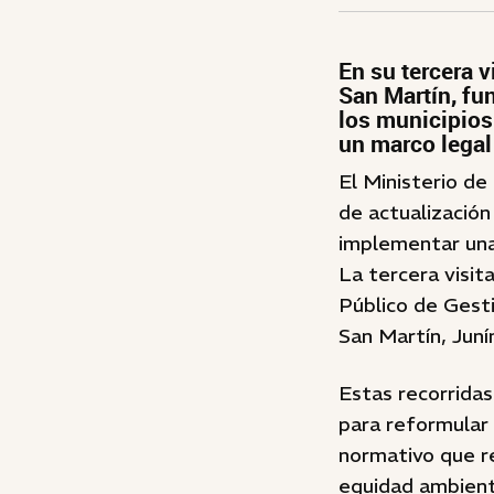
En su tercera v
San Martín, fu
los municipios
un marco legal
El Ministerio d
de actualización
implementar una
La tercera visit
Público de Gest
San Martín, Juní
Estas recorrida
para reformular
normativo que r
equidad ambienta