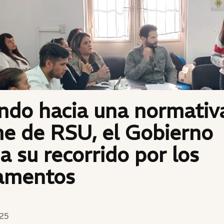
ndo hacia una normativ
me de RSU, el Gobierno
a su recorrido por los
amentos
25