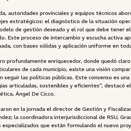
da, autoridades provinciales y equipos técnicos abor
ejes estratégicos: el diagnóstico de la situación ope
 modelo de gestión deseado y el rol que debe tener 
rlo. Este proceso de intercambio y escucha activa ap
ada, con bases sólidas y aplicación uniforme en toda 
ro profundamente enriquecedor, donde quedó claro 
ticulares de cada municipio, existe una visión compar
seguir las políticas públicas. Este consenso es una
ias articuladas, sostenibles y eficientes”, destacó e
ética, Ángel De Cicco.
aron en la jornada el director de Gestión y Fiscaliza
ez; la coordinadora interjurisdiccional de RSU, Grac
s especializados que están formulando el nuevo proy