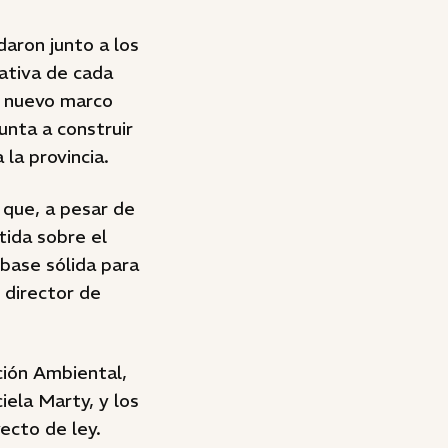
daron junto a los
rativa de cada
el nuevo marco
unta a construir
la provincia.
que, a pesar de
tida sobre el
 base sólida para
l director de
ción Ambiental,
iela Marty, y los
ecto de ley.