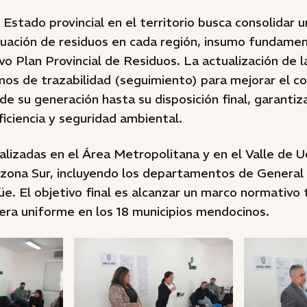
 Estado provincial en el territorio busca consolidar 
ituación de residuos en cada región, insumo fundamen
vo Plan Provincial de Residuos. La actualización de 
mos de trazabilidad (seguimiento) para mejorar el con
de su generación hasta su disposición final, garanti
ficiencia y seguridad ambiental.
ealizadas en el Área Metropolitana y en el Valle de U
 zona Sur, incluyendo los departamentos de General 
e. El objetivo final es alcanzar un marco normativo
era uniforme en los 18 municipios mendocinos.