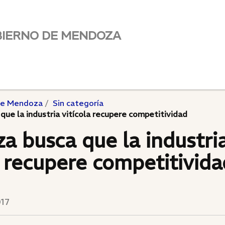
BIERNO DE MENDOZA
de Mendoza
Sin categoría
ue la industria vitícola recupere competitividad
 busca que la industri
a recupere competitivida
017