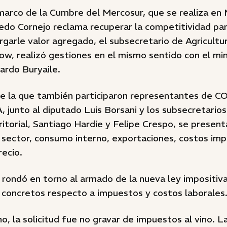
 marco de la Cumbre del Mercosur, que se realiza en
edo Cornejo reclama recuperar la competitividad pa
rgarle valor agregado, el subsecretario de Agricultu
ow, realizó gestiones en el mismo sentido con el min
cardo Buryaile.
de la que también participaron representantes de C
 junto al diputado Luis Borsani y los subsecretario
ritorial, Santiago Hardie y Felipe Crespo, se presen
 sector, consumo interno, exportaciones, costos imp
recio.
al rondó en torno al armado de la nueva ley impositiva
 concretos respecto a impuestos y costos laborales
o, la solicitud fue no gravar de impuestos al vino. 