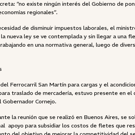
creta: “no existe ningún interés del Gobierno de po
economías regionales”.
cesidad de disminuir impuestos laborales, el ministr
la nueva ley se ve contemplada y sin llegar a una flex
trabajando en una normativa general, luego de diver
s
del Ferrocarril San Martín para cargas y el acondici
para traslado de mercadería, estuvo presente en el 
el Gobernador Cornejo.
ante la reunión que se realizó en Buenos Aires, se sol
al apoyo para subsidiar los costos de fletes que re
nto del objetivo de mejorar la competitividad del se