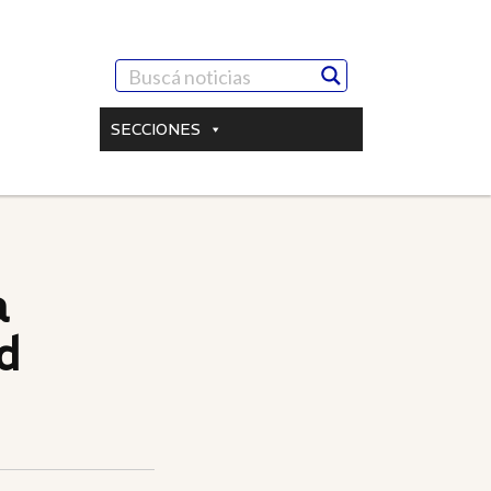
SECCIONES
a
d