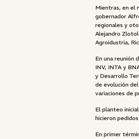
Mientras, en el
gobernador Alfr
regionales y oto
Alejandro Zlotol
Agroidustria, Ri
En una reunión 
INV, INTA y BNA,
y Desarrollo Ter
de evolución del
variaciones de p
El planteo inici
hicieron pedidos
En primer términ