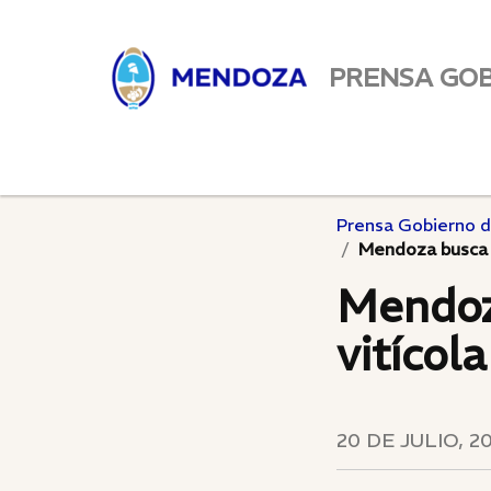
PRENSA GO
Prensa Gobierno 
Mendoza busca q
Mendoza
vitícol
20 DE JULIO, 2