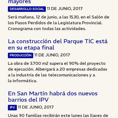
mayores
11 DE JUNIO, 2017
DESARROLLO SOCIAL
Será mañana, 12 de junio, a las 15.30, en el Salón de
los Pasos Perdidos de la Legislatura Provincial.
Cronograma con todas las actividades.
La construcción del Parque TIC está
en su etapa final
11 DE JUNIO, 2017
PRODUCCIÓN
La obra de 3.700 m2 supera el 90% del proyecto
de ejecución. Albergará a 20 empresas dedicadas
a la industria de las telecomunicaciones y a
la informática.
En San Martín habrá dos nuevos
barrios del IPV
11 DE JUNIO, 2017
IPV
Unas 90 familias recibirán este lunes las llaves de