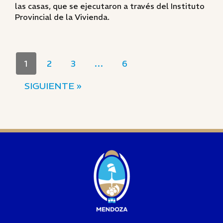
las casas, que se ejecutaron a través del Instituto
Provincial de la Vivienda.
1
2
3
…
6
SIGUIENTE »