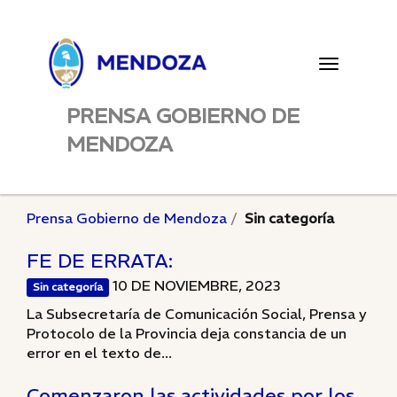
Toggle
navigatio
PRENSA GOBIERNO DE
MENDOZA
Prensa Gobierno de Mendoza
Sin categoría
FE DE ERRATA:
10 DE NOVIEMBRE, 2023
Sin categoría
La Subsecretaría de Comunicación Social, Prensa y
Protocolo de la Provincia deja constancia de un
error en el texto de...
Comenzaron las actividades por los