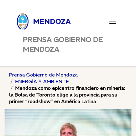
Toggle
navigatio
PRENSA GOBIERNO DE
MENDOZA
Prensa Gobierno de Mendoza
ENERGÍA Y AMBIENTE
Mendoza como epicentro financiero en minería:
la Bolsa de Toronto elige a la provincia para su
primer “roadshow” en América Latina