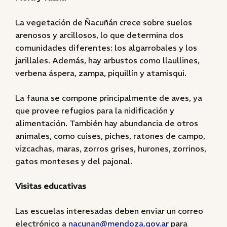
La vegetación de Ñacuñán
crece sobre suelos
arenosos y arcillosos, lo que determina dos
comunidades diferentes: los algarrobales y los
jarillales. Además, hay arbustos como llaullines,
verbena áspera, zampa, piquillín y atamisqui.
La fauna se compone principalmente de aves, ya
que provee refugios para la nidificación y
alimentación. También hay abundancia de otros
animales, como cuises, piches, ratones de campo,
vizcachas, maras, zorros grises, hurones, zorrinos,
gatos monteses y del pajonal.
Visitas educativas
Las escuelas interesadas deben enviar un correo
electrónico a
nacunan@mendoza.gov.ar
para