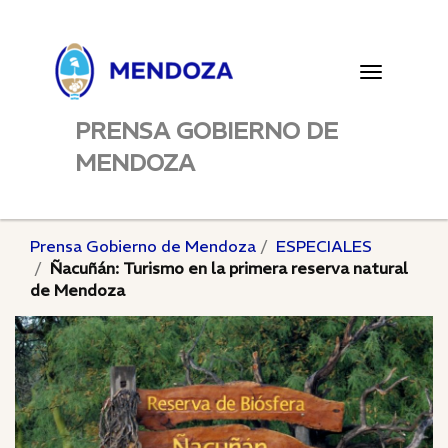
Toggle
navigatio
PRENSA GOBIERNO DE
MENDOZA
Prensa Gobierno de Mendoza
ESPECIALES
Ñacuñán: Turismo en la primera reserva natural
de Mendoza