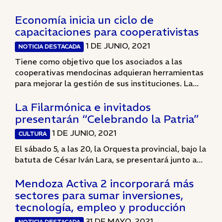
Economía inicia un ciclo de
capacitaciones para cooperativistas
1 DE JUNIO, 2021
NOTICIA DESTACADA
Tiene como objetivo que los asociados a las
cooperativas mendocinas adquieran herramientas
para mejorar la gestión de sus instituciones. La...
La Filarmónica e invitados
presentarán “Celebrando la Patria”
1 DE JUNIO, 2021
CULTURA
El sábado 5, a las 20, la Orquesta provincial, bajo la
batuta de César Iván Lara, se presentará junto a...
Mendoza Activa 2 incorporará más
sectores para sumar inversiones,
tecnología, empleo y producción
31 DE MAYO, 2021
NOTICIA DESTACADA