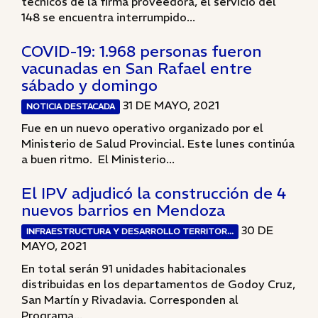
técnicos de la firma proveedora, el servicio del
148 se encuentra interrumpido...
COVID-19: 1.968 personas fueron
vacunadas en San Rafael entre
sábado y domingo
31 DE MAYO, 2021
NOTICIA DESTACADA
Fue en un nuevo operativo organizado por el
Ministerio de Salud Provincial. Este lunes continúa
a buen ritmo. El Ministerio...
El IPV adjudicó la construcción de 4
nuevos barrios en Mendoza
30 DE
INFRAESTRUCTURA Y DESARROLLO TERRITOR...
MAYO, 2021
En total serán 91 unidades habitacionales
distribuidas en los departamentos de Godoy Cruz,
San Martín y Rivadavia. Corresponden al
Programa...