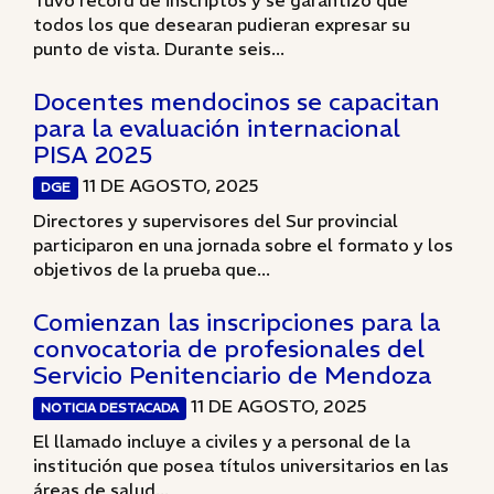
Tuvo récord de inscriptos y se garantizó que
todos los que desearan pudieran expresar su
punto de vista. Durante seis...
Docentes mendocinos se capacitan
para la evaluación internacional
PISA 2025
11 DE AGOSTO, 2025
DGE
Directores y supervisores del Sur provincial
participaron en una jornada sobre el formato y los
objetivos de la prueba que...
Comienzan las inscripciones para la
convocatoria de profesionales del
Servicio Penitenciario de Mendoza
11 DE AGOSTO, 2025
NOTICIA DESTACADA
El llamado incluye a civiles y a personal de la
institución que posea títulos universitarios en las
áreas de salud...