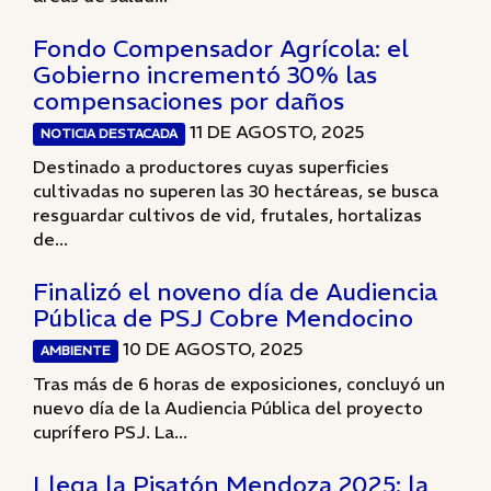
Fondo Compensador Agrícola: el
Gobierno incrementó 30% las
compensaciones por daños
11 DE AGOSTO, 2025
NOTICIA DESTACADA
Destinado a productores cuyas superficies
cultivadas no superen las 30 hectáreas, se busca
resguardar cultivos de vid, frutales, hortalizas
de...
Finalizó el noveno día de Audiencia
Pública de PSJ Cobre Mendocino
10 DE AGOSTO, 2025
AMBIENTE
Tras más de 6 horas de exposiciones, concluyó un
nuevo día de la Audiencia Pública del proyecto
cuprífero PSJ. La...
Llega la Pisatón Mendoza 2025: la