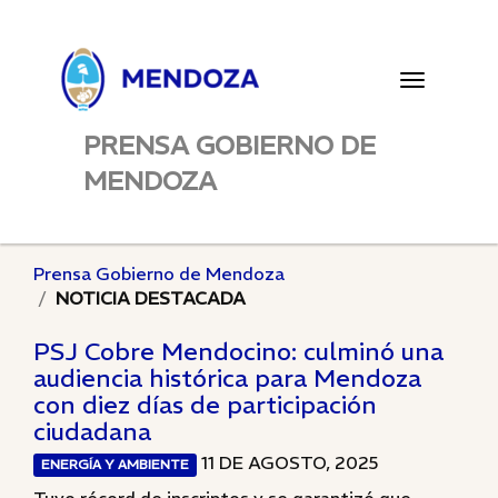
Toggle
navigatio
PRENSA GOBIERNO DE
MENDOZA
Prensa Gobierno de Mendoza
NOTICIA DESTACADA
PSJ Cobre Mendocino: culminó una
audiencia histórica para Mendoza
con diez días de participación
ciudadana
11 DE AGOSTO, 2025
ENERGÍA Y AMBIENTE