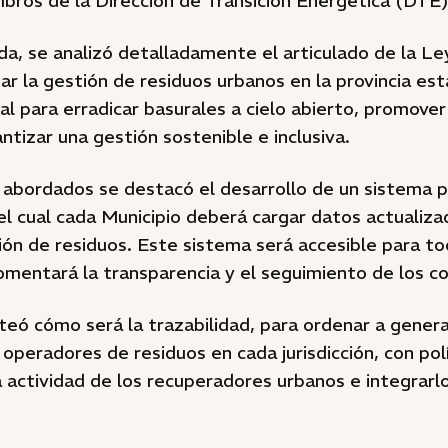
ros de la Dirección de Transición Energética (DTE)
da, se analizó detalladamente el articulado de la L
r la gestión de residuos urbanos en la provincia es
l para erradicar basurales a cielo abierto, promover
ntizar una gestión sostenible e inclusiva.
 abordados se destacó el desarrollo de un sistema p
el cual cada Municipio deberá cargar datos actualiz
ón de residuos. Este sistema será accesible para to
fomentará la transparencia y el seguimiento de los 
teó cómo será la trazabilidad, para ordenar a gener
 operadores de residuos en cada jurisdicción, con pol
a actividad de los recuperadores urbanos e integra