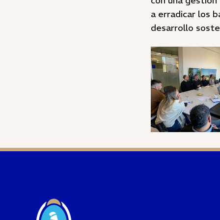
con una gestión 
a erradicar los 
desarrollo soste