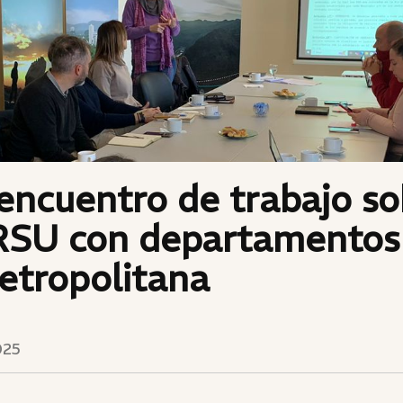
ncuentro de trabajo so
RSU con departamentos
etropolitana
025