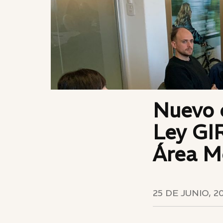
Nuevo e
Ley GI
Área M
25 DE JUNIO, 2