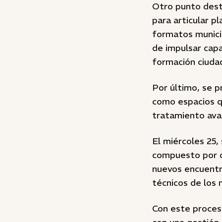
Otro punto desta
para articular p
formatos municip
de impulsar capa
formación ciudad
Por último, se p
como espacios qu
tratamiento avan
El miércoles 25,
compuesto por c
nuevos encuentr
técnicos de los 
Con este proces