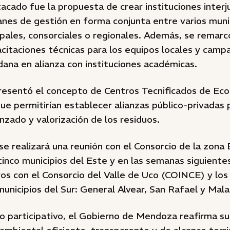
cado fue la propuesta de crear instituciones interju
lanes de gestión en forma conjunta entre varios muni
ales, consorciales o regionales. Además, se remarc
citaciones técnicas para los equipos locales y camp
ana en alianza con instituciones académicas.
resentó el concepto de Centros Tecnificados de Econ
e permitirían establecer alianzas público-privadas 
zado y valorización de los residuos.
 se realizará una reunión con el Consorcio de la zon
inco municipios del Este y en las semanas siguiente
os con el Consorcio del Valle de Uco (COINCE) y los
municipios del Sur: General Alvear, San Rafael y Mal
o participativo, el Gobierno de Mendoza reafirma 