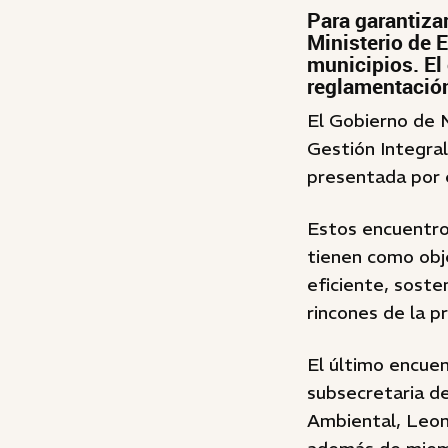
Para garantizar
Ministerio de 
municipios. El 
reglamentación
El Gobierno de 
Gestión Integra
presentada por e
Estos encuentros
tienen como obj
eficiente, soste
rincones de la pr
El último encuen
subsecretaria de
Ambiental, Leona