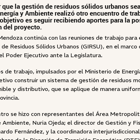
 que la gestión de residuos sólidos urbanos sea 
Energía y Ambiente realizó otro encuentro de tra
objetivo es seguir recibiendo aportes para la po
 del proyecto.
Mendoza continúa con las reuniones de trabajo para 
l de Residuos Sólidos Urbanos (GIRSU), en el marco 
l Poder Ejecutivo ante la Legislatura.
 de trabajo, impulsados por el Ministerio de Energ
etivo construir un sistema de gestión de residuos m
nible y distributivo, que se aplique de manera unifo
ovincia.
tro se hizo con representantes del Área Metropolita
 Ambiente, Nuria Ojeda; el director de Gestión y Fis
rdo Fernández, y la coordinadora interjurisdiccional