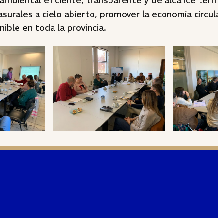
ambiental eficiente, transparente y de alcance territ
basurales a cielo abierto, promover la economía circul
nible en toda la provincia.