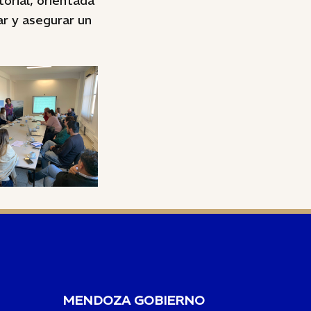
orial, orientada
ar y asegurar un
MENDOZA GOBIERNO