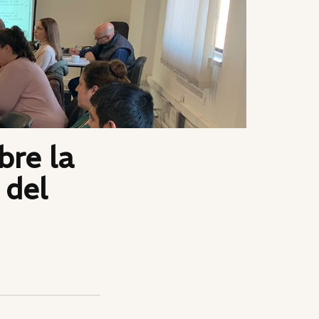
bre la
 del