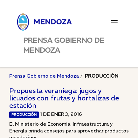
Toggle
navigatio
PRENSA GOBIERNO DE
MENDOZA
Prensa Gobierno de Mendoza
PRODUCCIÓN
Propuesta veraniega: jugos y
licuados con frutas y hortalizas de
estación
1 DE ENERO, 2016
PRODUCCIÓN
El Ministerio de Economía, Infraestructura y
Energía brinda consejos para aprovechar productos
mendocinos.