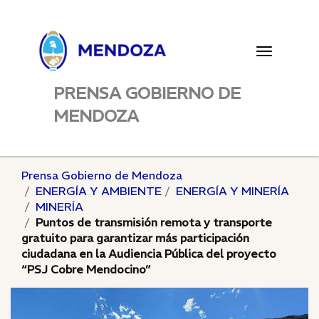
Toggle
navigatio
PRENSA GOBIERNO DE
MENDOZA
Prensa Gobierno de Mendoza
ENERGÍA Y AMBIENTE
ENERGÍA Y MINERÍA
MINERÍA
Puntos de transmisión remota y transporte
gratuito para garantizar más participación
ciudadana en la Audiencia Pública del proyecto
“PSJ Cobre Mendocino”