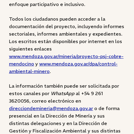
enfoque participativo e inclusivo.
Todos los ciudadanos pueden acceder a la
documentación del proyecto, incluyendo informes
sectoriales, informes ambientales y expedientes.
Los escritos están disponibles por internet en los
siguientes enlaces
www.mendoza.gov.ar/mineria/proyecto-psj-cobre-
mendocino
y
www.mendoza.gov.ar/dpa/control-
ambiental-minero
.
La información también puede ser solicitada por
estos canales por
WhatsApp
al +54 9 261
3620056, correo electrónico en
direcciondemineria@mendoza.gov.ar
o de forma
presencial en la Dirección de Minería y sus
distintas delegaciones y en la Dirección de
Gestión y Fiscalización Ambiental y sus distintas