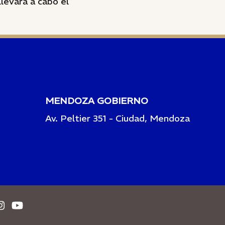
levará a cabo el
MENDOZA GOBIERNO
Av. Peltier 351 - Ciudad, Mendoza