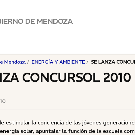
BIERNO DE MENDOZA
de Mendoza
ENERGÍA Y AMBIENTE
SE LANZA CONCU
NZA CONCURSOL 2010
010
de estimular la conciencia de las jóvenes generacione
 energía solar, apuntalar la función de la escuela co