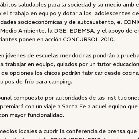
bitos saludables para la sociedad y su medio ambie
 y el trabajo en equipo y dotar a los adolescentes d
ividades socioeconómicas y de autosustento, el CON
e Medio Ambiente, la DGE, EDEMSA, y el apoyo de e
iciantes ponen en acción CONCURSOL 2010.
n jóvenes de escuelas mendocinas pondrán a prueba 
a trabajar en equipo, guiados por un tutor educacion
de opciones los chicos podrán fabricar desde cocina
uipos de frío para camping.
bunal compuesto por autoridades de las institucion
 premiará con un viaje a Santa Fe a aquel equipo que
con mayor funcionalidad.
medios locales a cubrir la conferencia de prensa qu