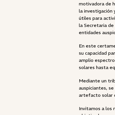
motivadora de há
la investigación
útiles para act
la Secretaria d
entidades ausp
En este certame
su capacidad par
amplio espectro 
solares hasta eq
Mediante un tri
auspiciantes, se
artefacto solar 
Invitamos a los 