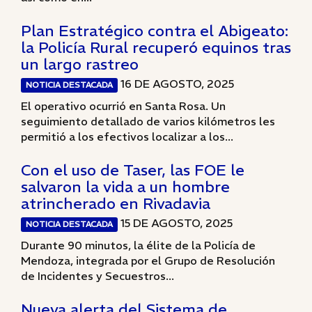
Plan Estratégico contra el Abigeato:
la Policía Rural recuperó equinos tras
un largo rastreo
16 DE AGOSTO, 2025
NOTICIA DESTACADA
El operativo ocurrió en Santa Rosa. Un
seguimiento detallado de varios kilómetros les
permitió a los efectivos localizar a los...
Con el uso de Taser, las FOE le
salvaron la vida a un hombre
atrincherado en Rivadavia
15 DE AGOSTO, 2025
NOTICIA DESTACADA
Durante 90 minutos, la élite de la Policía de
Mendoza, integrada por el Grupo de Resolución
de Incidentes y Secuestros...
Nueva alerta del Sistema de