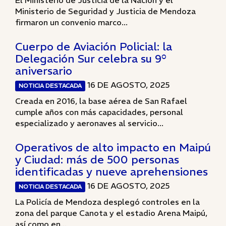
El Ministerio de Justicia de la Nación y el
Ministerio de Seguridad y Justicia de Mendoza
firmaron un convenio marco...
Cuerpo de Aviación Policial: la
Delegación Sur celebra su 9°
aniversario
16 DE AGOSTO, 2025
NOTICIA DESTACADA
Creada en 2016, la base aérea de San Rafael
cumple años con más capacidades, personal
especializado y aeronaves al servicio...
Operativos de alto impacto en Maipú
y Ciudad: más de 500 personas
identificadas y nueve aprehensiones
16 DE AGOSTO, 2025
NOTICIA DESTACADA
La Policía de Mendoza desplegó controles en la
zona del parque Canota y el estadio Arena Maipú,
así como en...