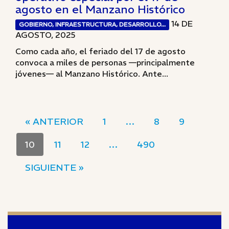
agosto en el Manzano Histórico
14 DE
GOBIERNO, INFRAESTRUCTURA, DESARROLLO...
AGOSTO, 2025
Como cada año, el feriado del 17 de agosto
convoca a miles de personas —principalmente
jóvenes— al Manzano Histórico. Ante...
« ANTERIOR
1
…
8
9
10
11
12
…
490
SIGUIENTE »