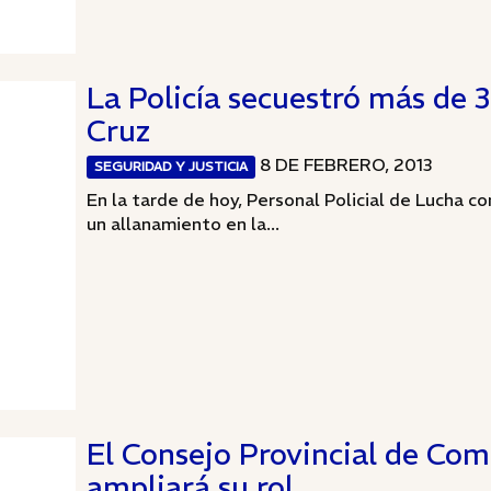
La Policía secuestró más de 
Cruz
8 DE FEBRERO, 2013
SEGURIDAD Y JUSTICIA
En la tarde de hoy, Personal Policial de Lucha co
un allanamiento en la...
El Consejo Provincial de Co
ampliará su rol