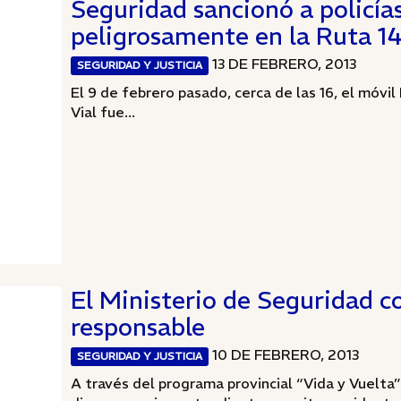
Seguridad sancionó a policí
peligrosamente en la Ruta 1
13 DE FEBRERO, 2013
SEGURIDAD Y JUSTICIA
El 9 de febrero pasado, cerca de las 16, el móvi
Vial fue...
El Ministerio de Seguridad c
responsable
10 DE FEBRERO, 2013
SEGURIDAD Y JUSTICIA
A través del programa provincial “Vida y Vuelta”