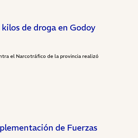
3 kilos de droga en Godoy
ntra el Narcotráfico de la provincia realizó
mplementación de Fuerzas