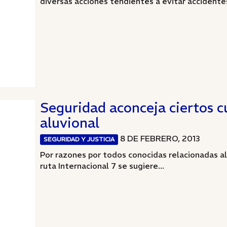
diversas acciones tendientes a evitar accidentes
Seguridad aconceja ciertos c
aluvional
8 DE FEBRERO, 2013
SEGURIDAD Y JUSTICIA
Por razones por todos conocidas relacionadas al 
ruta Internacional 7 se sugiere...