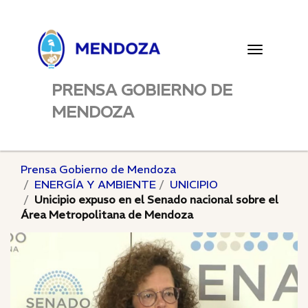
Toggle
navigatio
PRENSA GOBIERNO DE
MENDOZA
Prensa Gobierno de Mendoza
ENERGÍA Y AMBIENTE
UNICIPIO
Unicipio expuso en el Senado nacional sobre el
Área Metropolitana de Mendoza