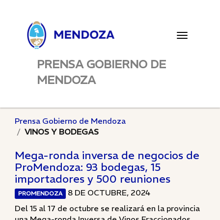
Toggle
navigatio
PRENSA GOBIERNO DE
MENDOZA
Prensa Gobierno de Mendoza
VINOS Y BODEGAS
Mega-ronda inversa de negocios de
ProMendoza: 93 bodegas, 15
importadores y 500 reuniones
8 DE OCTUBRE, 2024
PROMENDOZA
Del 15 al 17 de octubre se realizará en la provincia
una Mega-ronda Inversa de Vinos Fraccionados,