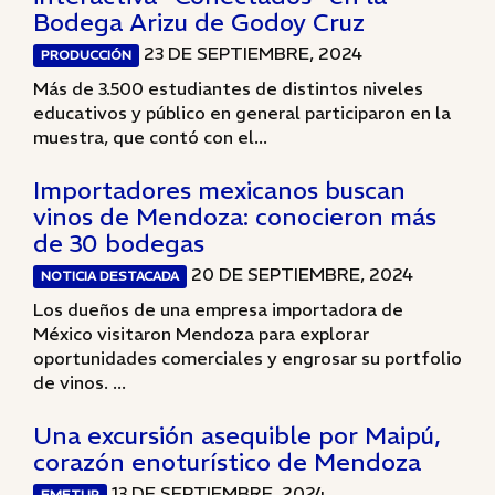
Bodega Arizu de Godoy Cruz
23 DE SEPTIEMBRE, 2024
PRODUCCIÓN
Más de 3.500 estudiantes de distintos niveles
educativos y público en general participaron en la
muestra, que contó con el...
Importadores mexicanos buscan
vinos de Mendoza: conocieron más
de 30 bodegas
20 DE SEPTIEMBRE, 2024
NOTICIA DESTACADA
Los dueños de una empresa importadora de
México visitaron Mendoza para explorar
oportunidades comerciales y engrosar su portfolio
de vinos. ...
Una excursión asequible por Maipú,
corazón enoturístico de Mendoza
13 DE SEPTIEMBRE, 2024
EMETUR