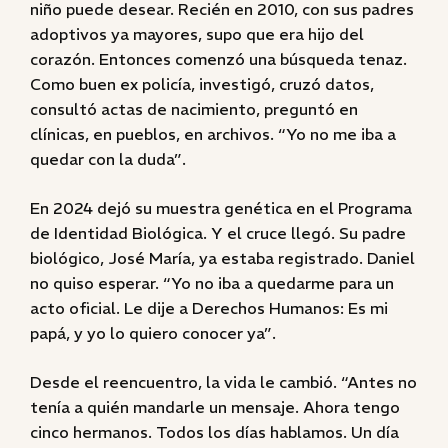
niño puede desear. Recién en 2010, con sus padres
adoptivos ya mayores, supo que era hijo del
corazón. Entonces comenzó una búsqueda tenaz.
Como buen ex policía, investigó, cruzó datos,
consultó actas de nacimiento, preguntó en
clínicas, en pueblos, en archivos. “Yo no me iba a
quedar con la duda”.
En 2024 dejó su muestra genética en el Programa
de Identidad Biológica. Y el cruce llegó. Su padre
biológico, José María, ya estaba registrado. Daniel
no quiso esperar. “Yo no iba a quedarme para un
acto oficial. Le dije a Derechos Humanos: Es mi
papá, y yo lo quiero conocer ya”.
Desde el reencuentro, la vida le cambió. “Antes no
tenía a quién mandarle un mensaje. Ahora tengo
cinco hermanos. Todos los días hablamos. Un día