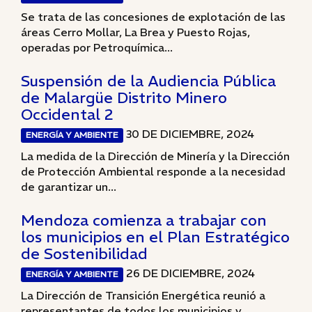
Se trata de las concesiones de explotación de las
áreas Cerro Mollar, La Brea y Puesto Rojas,
operadas por Petroquímica...
Suspensión de la Audiencia Pública
de Malargüe Distrito Minero
Occidental 2
30 DE DICIEMBRE, 2024
ENERGÍA Y AMBIENTE
La medida de la Dirección de Minería y la Dirección
de Protección Ambiental responde a la necesidad
de garantizar un...
Mendoza comienza a trabajar con
los municipios en el Plan Estratégico
de Sostenibilidad
26 DE DICIEMBRE, 2024
ENERGÍA Y AMBIENTE
La Dirección de Transición Energética reunió a
representantes de todos los municipios y