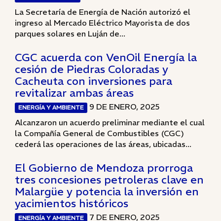
La Secretaría de Energía de Nación autorizó el
ingreso al Mercado Eléctrico Mayorista de dos
parques solares en Luján de...
CGC acuerda con VenOil Energía la
cesión de Piedras Coloradas y
Cacheuta con inversiones para
revitalizar ambas áreas
9 DE ENERO, 2025
ENERGÍA Y AMBIENTE
Alcanzaron un acuerdo preliminar mediante el cual
la Compañía General de Combustibles (CGC)
cederá las operaciones de las áreas, ubicadas...
El Gobierno de Mendoza prorroga
tres concesiones petroleras clave en
Malargüe y potencia la inversión en
yacimientos históricos
7 DE ENERO, 2025
ENERGÍA Y AMBIENTE