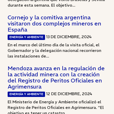
durante esta semana. El objetivo...
Cornejo y la comitiva argentina
visitaron dos complejos mineros en
España
13 DE DICIEMBRE, 2024
ENERGÍA Y AMBIENTE
En el marco del último día de la visita oficial, el
Gobernador y la delegación nacional recorrieron
las instalaciones de...
Mendoza avanza en la regulación de
la actividad minera con la creación
del Registro de Peritos Oficiales en
Agrimensura
12 DE DICIEMBRE, 2024
ENERGÍA Y AMBIENTE
El Ministerio de Energía y Ambiente oficializó el
Registro de Peritos Oficiales en Agrimensura. “El
objetivo es tener un catastro...