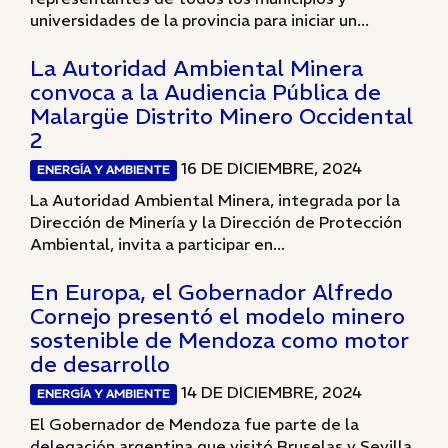
universidades de la provincia para iniciar un...
La Autoridad Ambiental Minera
convoca a la Audiencia Pública de
Malargüe Distrito Minero Occidental
2
16 DE DICIEMBRE, 2024
ENERGÍA Y AMBIENTE
La Autoridad Ambiental Minera, integrada por la
Dirección de Minería y la Dirección de Protección
Ambiental, invita a participar en...
En Europa, el Gobernador Alfredo
Cornejo presentó el modelo minero
sostenible de Mendoza como motor
de desarrollo
14 DE DICIEMBRE, 2024
ENERGÍA Y AMBIENTE
El Gobernador de Mendoza fue parte de la
delegación argentina que visitó Bruselas y Sevilla