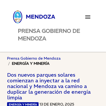
Toggle
navigatio
PRENSA GOBIERNO DE
MENDOZA
Prensa Gobierno de Mendoza
ENERGÍA Y MINERÍA
Dos nuevos parques solares
comienzan a inyectar a la red
nacional y Mendoza va camino a
duplicar la generación de energía
limpia
13 DE ENERO, 2025
ENERGÍA Y MINERÍA