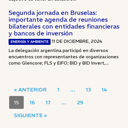
Segunda jornada en Bruselas:
importante agenda de reuniones
bilaterales con entidades financieras
y bancos de inversión
11 DE DICIEMBRE, 2024
ENERGÍA Y AMBIENTE
La delegación argentina participó en diversos
encuentros con representantes de organizaciones
como Glencore; FLS y EIFO; BID y BID Invert,...
« ANTERIOR
1
…
13
14
15
16
17
…
29
SIGUIENTE »