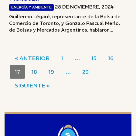
28 DE NOVIEMBRE, 2024
ENERGÍA Y AMBIENTE
Guillermo Légaré, representante de la Bolsa de
Comercio de Toronto, y Gonzalo Pascual Merlo,
de Bolsas y Mercados Argentinos, hablaron...
« ANTERIOR
1
…
15
16
17
18
19
…
29
SIGUIENTE »