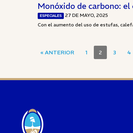
Monóxido de carbono: el e
27 DE MAYO, 2025
ESPECIALES
Con el aumento del uso de estufas, calefa
« ANTERIOR
1
2
3
4