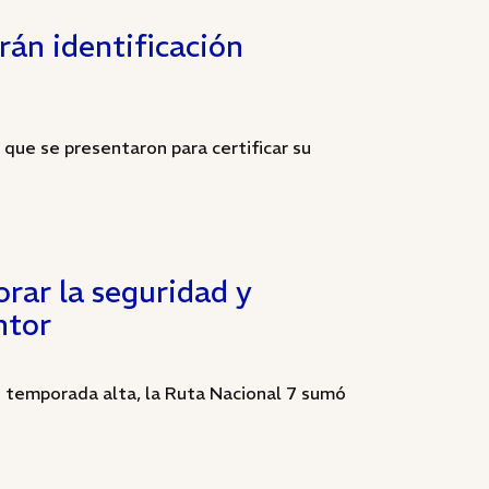
án identificación
 que se presentaron para certificar su
orar la seguridad y
ntor
n temporada alta, la Ruta Nacional 7 sumó