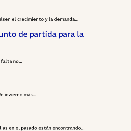
lsen el crecimiento y la demanda...
unto de partida para la
alta no...
n invierno más...
ias en el pasado están encontrando...