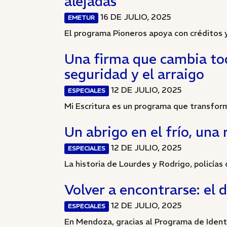
alejadas
16 DE JULIO, 2025
EMETUR
El programa Pioneros apoya con créditos 
Una firma que cambia tod
seguridad y el arraigo
12 DE JULIO, 2025
ESPECIALES
Mi Escritura es un programa que transforma
Un abrigo en el frío, una 
12 DE JULIO, 2025
ESPECIALES
La historia de Lourdes y Rodrigo, policías
Volver a encontrarse: el 
12 DE JULIO, 2025
ESPECIALES
En Mendoza, gracias al Programa de Ident