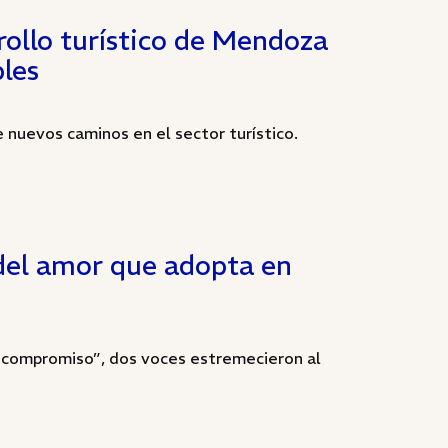
rollo turístico de Mendoza
les
nuevos caminos en el sector turístico.
 del amor que adopta en
y compromiso”, dos voces estremecieron al