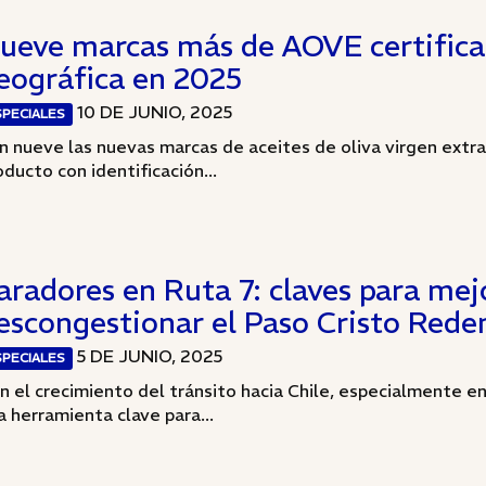
ueve marcas más de AOVE certificar
eográfica en 2025
10 DE JUNIO, 2025
SPECIALES
n nueve las nuevas marcas de aceites de oliva virgen extra
oducto con identificación...
aradores en Ruta 7: claves para mej
escongestionar el Paso Cristo Rede
5 DE JUNIO, 2025
SPECIALES
n el crecimiento del tránsito hacia Chile, especialmente e
a herramienta clave para...