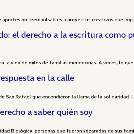
y aportes no reembolsables a proyectos creativos que impu
o: el derecho a la escritura como p
 la vida de miles de familias mendocinas. A veces, lo que f
respuesta en la calle
 de San Rafael que encendieron la llama de la solidaridad. U
derecho a saber quién soy
idad Biológica, personas que fueron separadas de sus famil