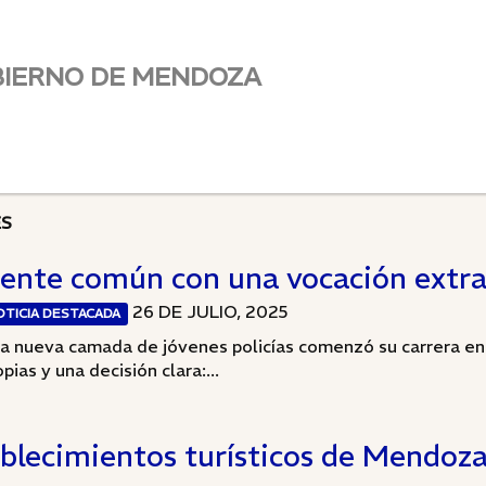
BIERNO DE MENDOZA
ES
ente común con una vocación extra
26 DE JULIO, 2025
OTICIA DESTACADA
a nueva camada de jóvenes policías comenzó su carrera en
pias y una decisión clara:...
blecimientos turísticos de Mendoza