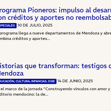
rograma Pioneros: impulso al desar
on créditos y aportes no reembolsab
10 DE JULIO, 2025
SPECIALES
 programa llega a nueve departamentos de Mendoza y abre 
mbina créditos y aportes...
istorias que transforman: testigos
endoza
14 DE JUNIO, 2025
DUCACIÓN, CULTURA, INFANCIAS, DGE
 el marco de la jornada “Construyendo vínculos con amor 
ditorio mendocino: la de...