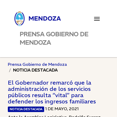
Toggle
navigatio
PRENSA GOBIERNO DE
MENDOZA
Prensa Gobierno de Mendoza
NOTICIA DESTACADA
El Gobernador remarcó que la
administración de los servicios
públicos resulta “vital” para
defender los ingresos familiares
1 DE MAYO, 2021
NOTICIA DESTACADA