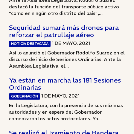
Ante la Asamblea Legislativa, Rodolfo Suarez
destacó la función del transporte público activo
”como en ningún otro distrito del país”,...
Seguridad sumará más drones para
reforzar el patrullaje aéreo
1 DE MAYO, 2021
NOTICIA DESTACADA
Así lo anunció el Gobernador Rodolfo Suarez en el
discurso de inicio de Sesiones Ordinarias. Ante la
Asamblea Legislativa, el...
Ya están en marcha las 181 Sesiones
Ordinarias
1 DE MAYO, 2021
GOBERNACIÓN
En la Legislatura, con la presencia de sus máximas
autoridades y en espera del Gobernador,
comenzaron los actos protocolares. Ya...
Se realizó el Izamiento de Bandera