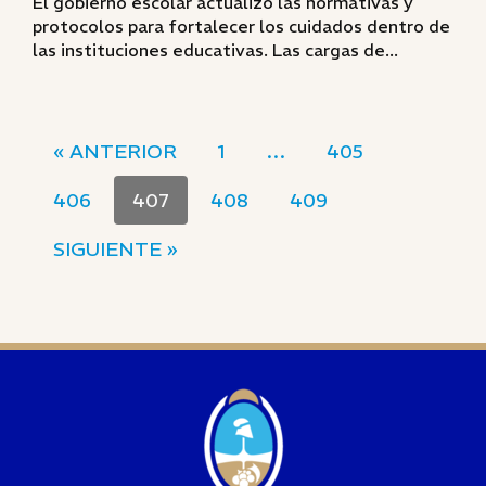
El gobierno escolar actualizó las normativas y
protocolos para fortalecer los cuidados dentro de
las instituciones educativas. Las cargas de...
« ANTERIOR
1
…
405
406
407
408
409
SIGUIENTE »