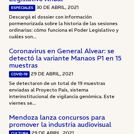
30 DE ABRIL, 2021
ESPECIALES
Descargá el dossier con información
pormenorizada sobre la historia de las sesiones
ordinarias: cómo funciona el Poder Legislativo y
cuáles son...
Coronavirus en General Alvear: se
detectó la variante Manaos P1 en 15
muestras
29 DE ABRIL, 2021
COVID-19
Se detectaron de un total de 19 muestras
enviadas al Proyecto País, sistema
interinstitucional de vigilancia genómica. Este
viernes se...
Mendoza lanza concursos para
promover la industria audiovisual
29 DE ABRIL, 2021
CULTURA