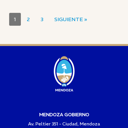
1
2
3
SIGUIENTE »
MENDOZA GOBIERNO
Av. Peltier 351 - Ciudad, Mendoza