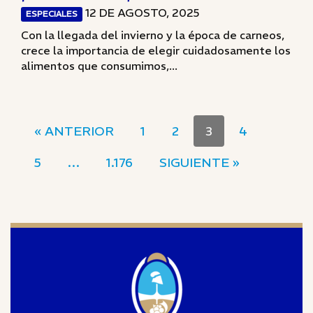
12 DE AGOSTO, 2025
ESPECIALES
Con la llegada del invierno y la época de carneos,
crece la importancia de elegir cuidadosamente los
alimentos que consumimos,...
« ANTERIOR
1
2
3
4
5
…
1.176
SIGUIENTE »