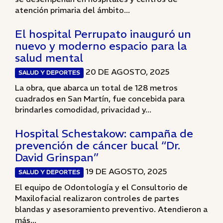
atención primaria del ámbito...
El hospital Perrupato inauguró un
nuevo y moderno espacio para la
salud mental
20 DE AGOSTO, 2025
SALUD Y DEPORTES
La obra, que abarca un total de 128 metros
cuadrados en San Martín, fue concebida para
brindarles comodidad, privacidad y...
Hospital Schestakow: campaña de
prevención de cáncer bucal “Dr.
David Grinspan”
19 DE AGOSTO, 2025
SALUD Y DEPORTES
El equipo de Odontología y el Consultorio de
Maxilofacial realizaron controles de partes
blandas y asesoramiento preventivo. Atendieron a
más...