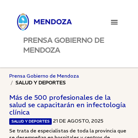
Toggle
navigatio
PRENSA GOBIERNO DE
MENDOZA
Prensa Gobierno de Mendoza
SALUD Y DEPORTES
Más de 500 profesionales de la
salud se capacitarán en infectología
clínica
21 DE AGOSTO, 2025
SALUD Y DEPORTES
Se trata de especialistas de toda la provincia que
se desempeñan en hospitales y centros de