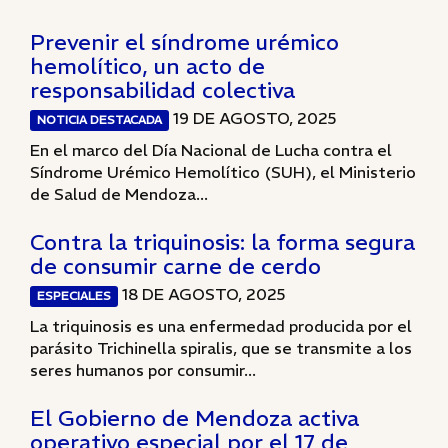
Prevenir el síndrome urémico
hemolítico, un acto de
responsabilidad colectiva
19 DE AGOSTO, 2025
NOTICIA DESTACADA
En el marco del Día Nacional de Lucha contra el
Síndrome Urémico Hemolítico (SUH), el Ministerio
de Salud de Mendoza...
Contra la triquinosis: la forma segura
de consumir carne de cerdo
18 DE AGOSTO, 2025
ESPECIALES
La triquinosis es una enfermedad producida por el
parásito Trichinella spiralis, que se transmite a los
seres humanos por consumir...
El Gobierno de Mendoza activa
operativo especial por el 17 de