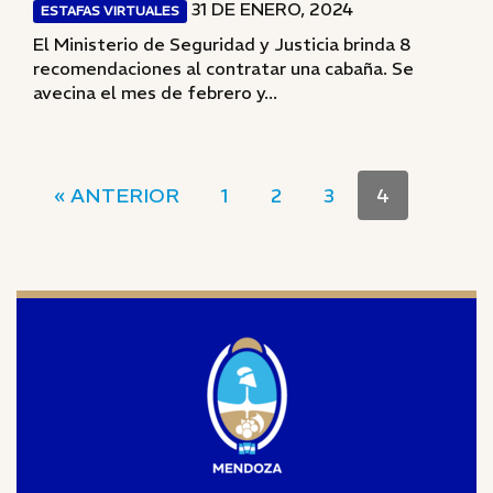
31 DE ENERO, 2024
ESTAFAS VIRTUALES
El Ministerio de Seguridad y Justicia brinda 8
recomendaciones al contratar una cabaña. Se
avecina el mes de febrero y...
« ANTERIOR
1
2
3
4