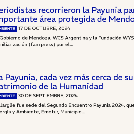
eriodistas recorrieron la Payunia par
mportante área protegida de Mend
17 DE OCTUBRE, 2024
MBIENTE
 Gobierno de Mendoza, WCS Argentina y la Fundación WYSS 
miliarización (fam press) por el...
a Payunia, cada vez más cerca de s
atrimonio de la Humanidad
30 DE SEPTIEMBRE, 2024
MBIENTE
largüe fue sede del Segundo Encuentro Payunia 2024, que 
ergía y Ambiente, Emetur, Municipio...