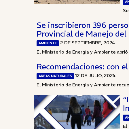
A
Se
Se inscribieron 396 perso
Provincial de Manejo del
2 DE SEPTIEMBRE, 2024
AMBIENTE
El Ministerio de Energía y Ambiente abrió
Recomendaciones: con el f
12 DE JULIO, 2024
AREAS NATURALES
El Ministerio de Energía y Ambiente recue
“
I
A
El