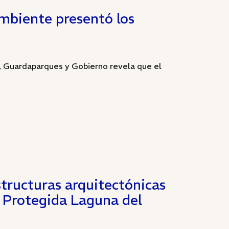
mbiente presentó los
co, Guardaparques y Gobierno revela que el
tructuras arquitectónicas
l Protegida Laguna del