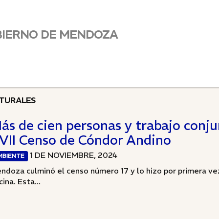
BIERNO DE MENDOZA
TURALES
ás de cien personas y trabajo conj
VII Censo de Cóndor Andino
1 DE NOVIEMBRE, 2024
MBIENTE
ndoza culminó el censo número 17 y lo hizo por primera ve
ina. Esta...