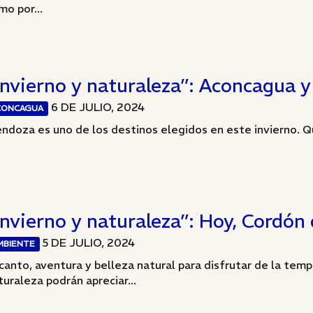
mo por...
Invierno y naturaleza”: Aconcagua y
6 DE JULIO, 2024
CONCAGUA
ndoza es uno de los destinos elegidos en este invierno. Qui
Invierno y naturaleza”: Hoy, Cordón 
5 DE JULIO, 2024
MBIENTE
canto, aventura y belleza natural para disfrutar de la tem
turaleza podrán apreciar...