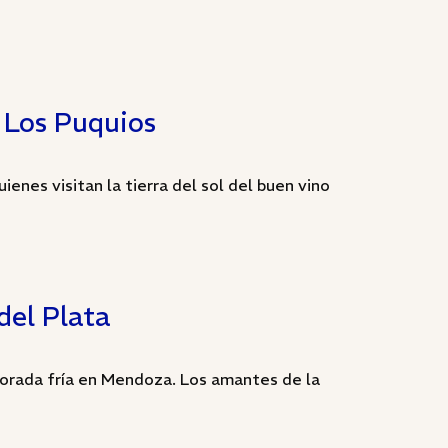
 Los Puquios
enes visitan la tierra del sol del buen vino
del Plata
porada fría en Mendoza. Los amantes de la