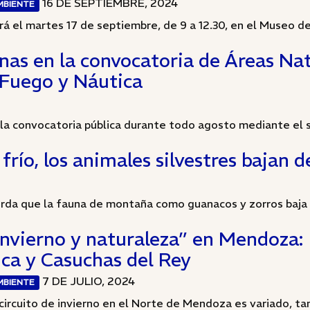
16 DE SEPTIEMBRE, 2024
MBIENTE
rá el martes 17 de septiembre, de 9 a 12.30, en el Museo de 
nas en la convocatoria de Áreas Na
 Fuego y Náutica
 la convocatoria pública durante todo agosto mediante el 
río, los animales silvestres bajan 
rda que la fauna de montaña como guanacos y zorros baja a 
Invierno y naturaleza” en Mendoza:
nca y Casuchas del Rey
7 DE JULIO, 2024
MBIENTE
 circuito de invierno en el Norte de Mendoza es variado, tan