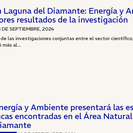
n Laguna del Diamante: Energía y A
ores resultados de la investigación
8 DE SEPTIEMBRE, 2024
 de las investigaciones conjuntas entre el sector científi
 más al...
nergía y Ambiente presentará las es
ncas encontradas en el Área Natura
iamante