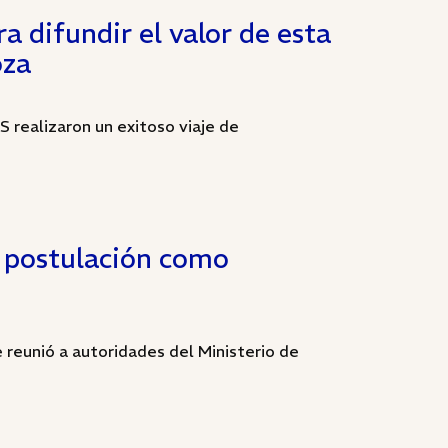
a difundir el valor de esta
oza
realizaron un exitoso viaje de
u postulación como
reunió a autoridades del Ministerio de