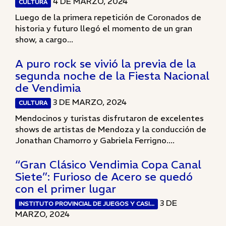
4 DE MARZO, 2024
CULTURA
Luego de la primera repetición de Coronados de
historia y futuro llegó el momento de un gran
show, a cargo...
A puro rock se vivió la previa de la
segunda noche de la Fiesta Nacional
de Vendimia
3 DE MARZO, 2024
CULTURA
Mendocinos y turistas disfrutaron de excelentes
shows de artistas de Mendoza y la conducción de
Jonathan Chamorro y Gabriela Ferrigno....
“Gran Clásico Vendimia Copa Canal
Siete”: Furioso de Acero se quedó
con el primer lugar
3 DE
INSTITUTO PROVINCIAL DE JUEGOS Y CASI...
MARZO, 2024