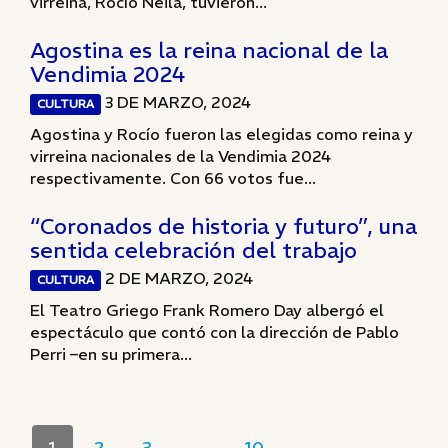
virreina, Rocío Neila, tuvieron...
Agostina es la reina nacional de la
Vendimia 2024
3 DE MARZO, 2024
CULTURA
Agostina y Rocío fueron las elegidas como reina y
virreina nacionales de la Vendimia 2024
respectivamente. Con 66 votos fue...
“Coronados de historia y futuro”, una
sentida celebración del trabajo
2 DE MARZO, 2024
CULTURA
El Teatro Griego Frank Romero Day albergó el
espectáculo que contó con la dirección de Pablo
Perri –en su primera...
1
2
3
…
10