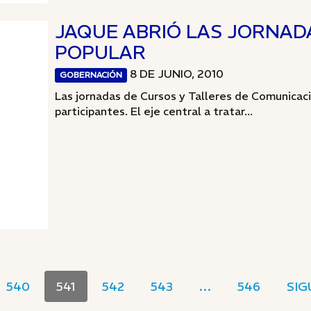
JAQUE ABRIÓ LAS JORNAD
POPULAR
8 DE JUNIO, 2010
GOBERNACIÓN
Las jornadas de Cursos y Talleres de Comunicac
participantes. El eje central a tratar...
540
541
542
543
…
546
SIG