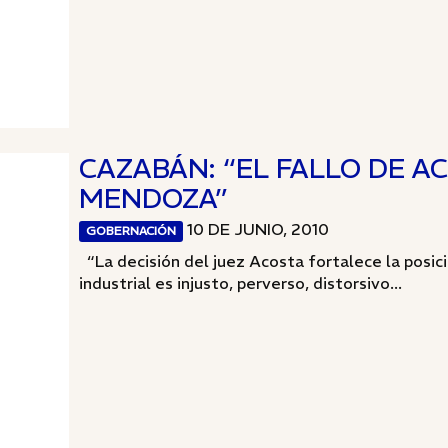
CAZABÁN: “EL FALLO DE A
MENDOZA”
10 DE JUNIO, 2010
GOBERNACIÓN
“La decisión del juez Acosta fortalece la posi
industrial es injusto, perverso, distorsivo...