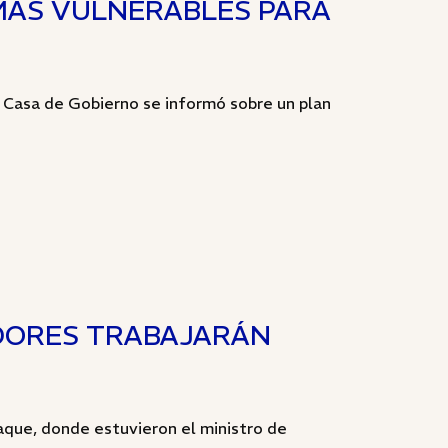
MÁS VULNERABLES PARA
e Casa de Gobierno se informó sobre un plan
IDORES TRABAJARÁN
ue, donde estuvieron el ministro de