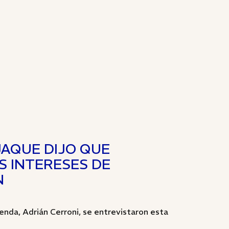
JAQUE DIJO QUE
S INTERESES DE
N
enda, Adrián Cerroni, se entrevistaron esta