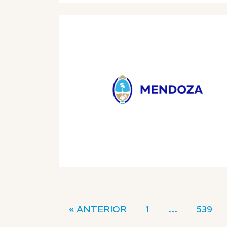
« ANTERIOR
1
…
539