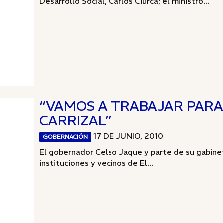
Desarrollo Social, Carlos Ciurca; el ministro...
“VAMOS A TRABAJAR PARA
CARRIZAL”
17 DE JUNIO, 2010
GOBERNACIÓN
El gobernador Celso Jaque y parte de su gabine
instituciones y vecinos de El...