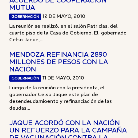
ACUERDO DE COOPERACIÓN
MUTUA
12 DE MAYO, 2010
GOBERNACIÓN
La reunión se realizó, en el salón Patricias, del
cuarto piso de la Casa de Gobierno. El gobernado
Celso Jaque,...
MENDOZA REFINANCIA 2890
MILLONES DE PESOS CON LA
NACIÓN
11 DE MAYO, 2010
GOBERNACIÓN
Luego de la reunión con la presidenta, el
gobernador Celso Jaque este plan de
desendeudamioento y refinanciación de las
deudas...
JAQUE ACORDÓ CON LA NACIÓN
UN REFUERZO PARA LA CAMPAÑA
DE VACUNACIÓN CONTRA LA