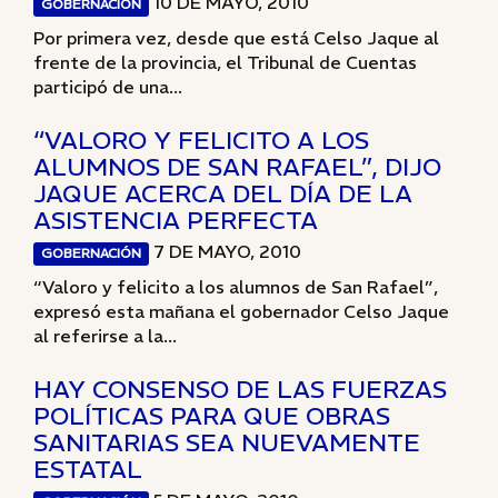
10 DE MAYO, 2010
GOBERNACIÓN
Por primera vez, desde que está Celso Jaque al
frente de la provincia, el Tribunal de Cuentas
participó de una...
“VALORO Y FELICITO A LOS
ALUMNOS DE SAN RAFAEL”, DIJO
JAQUE ACERCA DEL DÍA DE LA
ASISTENCIA PERFECTA
7 DE MAYO, 2010
GOBERNACIÓN
“Valoro y felicito a los alumnos de San Rafael”,
expresó esta mañana el gobernador Celso Jaque
al referirse a la...
HAY CONSENSO DE LAS FUERZAS
POLÍTICAS PARA QUE OBRAS
SANITARIAS SEA NUEVAMENTE
ESTATAL