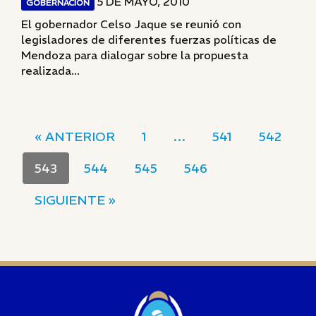
5 DE MAYO, 2010
GOBERNACIÓN
El gobernador Celso Jaque se reunió con
legisladores de diferentes fuerzas políticas de
Mendoza para dialogar sobre la propuesta
realizada...
« ANTERIOR
1
…
541
542
543
544
545
546
SIGUIENTE »