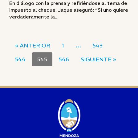
En diálogo con la prensa y refiriéndose al tema de
impuesto al cheque, Jaque aseguró: “Si uno quiere
verdaderamente la...
« ANTERIOR
1
…
543
544
545
546
SIGUIENTE »