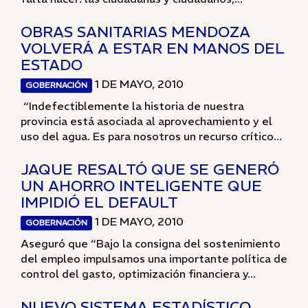
OBRAS SANITARIAS MENDOZA
VOLVERÁ A ESTAR EN MANOS DEL
ESTADO
1 DE MAYO, 2010
GOBERNACIÓN
“Indefectiblemente la historia de nuestra
provincia está asociada al aprovechamiento y el
uso del agua. Es para nosotros un recurso crítico...
JAQUE RESALTÓ QUE SE GENERÓ
UN AHORRO INTELIGENTE QUE
IMPIDIÓ EL DEFAULT
1 DE MAYO, 2010
GOBERNACIÓN
Aseguró que “Bajo la consigna del sostenimiento
del empleo impulsamos una importante política de
control del gasto, optimización financiera y...
NUEVO SISTEMA ESTADÍSTICO